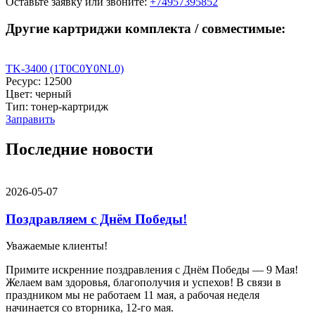
Оставьте заявку
или звоните:
+74957395852
Другие картриджи комплекта / совместимые:
TK-3400 (1T0C0Y0NL0)
Ресурс: 12500
Цвет: черный
Тип: тонер-картридж
Заправить
Последние новости
2026-05-07
Поздравляем с Днём Победы!
Уважаемые клиенты!
Примите искренние поздравления с Днём Победы — 9 Мая!
Желаем вам здоровья, благополучия и успехов! В связи в
праздником мы не работаем 11 мая, а рабочая неделя
начинается со вторника, 12-го мая.