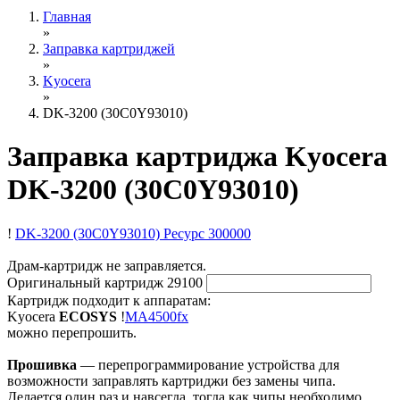
Главная
»
Заправка картриджей
»
Kyocera
»
DK-3200 (30C0Y93010)
Заправка картриджа Kyocera
DK-3200 (30C0Y93010)
!
DK-3200 (30C0Y93010)
Ресурс 300000
Драм-картридж не заправляется.
Оригинальный картридж
29100
Картридж подходит к аппаратам:
Kyocera
ECOSYS
!
MA4500fx
можно перепрошить.
Прошивка
— перепрограммирование устройства для
возможности заправлять картриджи без замены чипа.
Делается один раз и навсегда, тогда как чипы необходимо