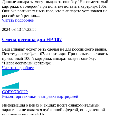
Данные аппараты могут выдавать ошибку "Несовместимый
картридж с тонером" при попытке вставить картридж 106a.
Ошибка возникает из-за того, что в аппарате установлен не
российский регион....
Читать подробнее
2024-08-13 17:23:55
Смена региона для HP 107
Ваш аппарат может быть сделан не для российского рынка.
Поэтому он требует 107-й картридж. При попытке вставить
привычный 106-й картридж аппарат выдает ошибку:
"Несовместимый картридж...
Читать подробнее
COPY
GROUP
Ремонт оргтехники
и заправка картриджей
Информация о ценах и акциях носит ознакомительный
характер и не является публичной офертой, определенной
положениями статей ГК.