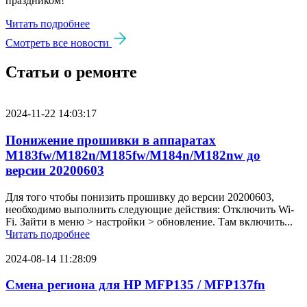
праздником!
Читать подробнее
Смотреть все новости
Статьи о ремонте
2024-11-22 14:03:17
Понижение прошивки в аппаратах
M183fw/M182n/M185fw/M184n/M182nw до
версии 20200603
Для того чтобы понизить прошивку до версии 20200603,
необходимо выполнить следующие действия: Отключить Wi-
Fi. Зайти в меню > настройки > обновление. Там включить...
Читать подробнее
2024-08-14 11:28:09
Смена региона для HP MFP135 / MFP137fn