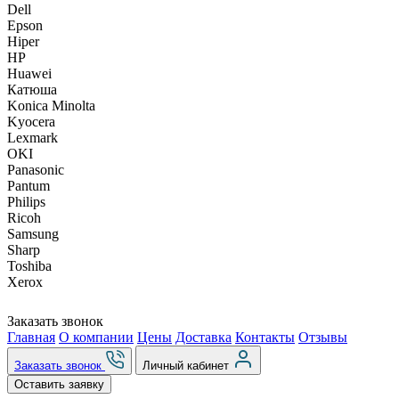
Dell
Epson
Hiper
HP
Huawei
Катюша
Konica Minolta
Kyocera
Lexmark
OKI
Panasonic
Pantum
Philips
Ricoh
Samsung
Sharp
Toshiba
Xerox
Заказать звонок
Главная
О компании
Цены
Доставка
Контакты
Отзывы
Заказать звонок
Личный кабинет
Оставить заявку