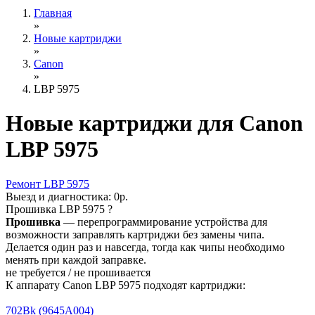
Главная
»
Новые картриджи
»
Canon
»
LBP 5975
Новые картриджи для Canon
LBP 5975
Ремонт
LBP 5975
Выезд и диагностика:
0р.
Прошивка
LBP 5975
?
Прошивка
— перепрограммирование устройства для
возможности заправлять картриджи без замены чипа.
Делается один раз и навсегда, тогда как чипы необходимо
менять при каждой заправке.
не требуется / не прошивается
К аппарату Canon LBP 5975 подходят картриджи:
702Bk (9645A004)