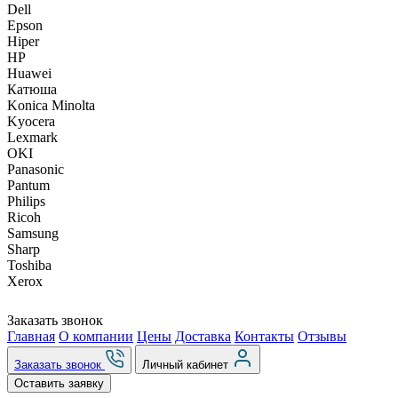
Dell
Epson
Hiper
HP
Huawei
Катюша
Konica Minolta
Kyocera
Lexmark
OKI
Panasonic
Pantum
Philips
Ricoh
Samsung
Sharp
Toshiba
Xerox
Заказать звонок
Главная
О компании
Цены
Доставка
Контакты
Отзывы
Заказать звонок
Личный кабинет
Оставить заявку