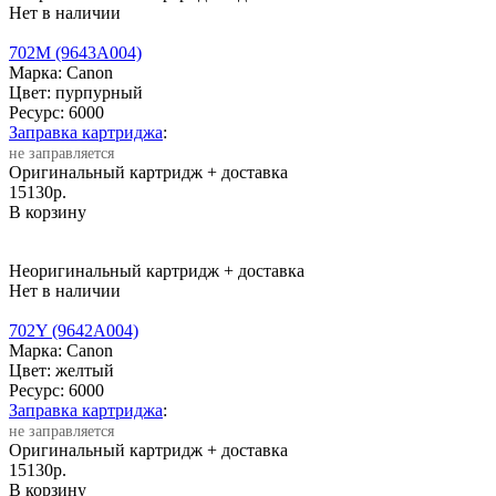
Нет в наличии
702M (9643A004)
Марка: Canon
Цвет: пурпурный
Ресурс:
6000
Заправка картриджа
:
не заправляется
Оригинальный картридж
+ доставка
15130
р.
В корзину
Неоригинальный картридж
+ доставка
Нет в наличии
702Y (9642A004)
Марка: Canon
Цвет: желтый
Ресурс:
6000
Заправка картриджа
:
не заправляется
Оригинальный картридж
+ доставка
15130
р.
В корзину