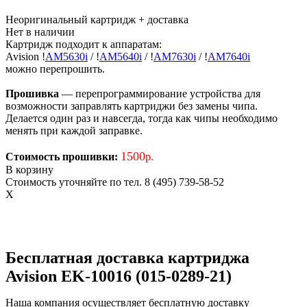
Неоригинальный картридж
+ доставка
Нет в наличии
Картридж подходит к аппаратам:
Avision
!
AM5630i
/
!
AM5640i
/
!
AM7630i
/
!
AM7640i
можно перепрошить.
Прошивка
— перепрограммирование устройства для
возможности заправлять картриджи без замены чипа.
Делается один раз и навсегда, тогда как чипы необходимо
менять при каждой заправке.
1500
Стоимость прошивки:
р.
В корзину
Стоимость уточняйте по тел. 8 (495) 739-58-52
X
Бесплатная доставка картриджа
Avision EK-10016 (015-0289-21)
Наша компания осуществляет бесплатную доставку