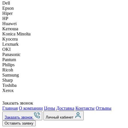
Dell
Epson
Hiper
HP
Huawei
Катюша
Konica Minolta
Kyocera
Lexmark
OKI
Panasonic
Pantum
Philips
Ricoh
Samsung
Sharp
Toshiba
Xerox
Заказать звонок
Главная
О компании
Цены
Доставка
Контакты
Отзывы
Заказать звонок
Личный кабинет
Оставить заявку