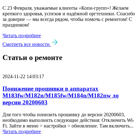
С 23 Февраля, уважаемые клиенты «Копи‑групп»! Желаем
крепкого здоровья, успехов и надёжной оргтехники. Спасибо
за доверие — мы всегда рядом, чтобы помочь с ремонтом! С
праздником!
Читать подробнее
Смотреть все новости
Статьи о ремонте
2024-11-22 14:03:17
Понижение прошивки в аппаратах
M183fw/M182n/M185fw/M184n/M182nw до
версии 20200603
Для того чтобы понизить прошивку до версии 20200603,
необходимо выполнить следующие действия: Отключить Wi-
Fi. Зайти в меню > настройки > обновление. Там включить...
Читать подробнее