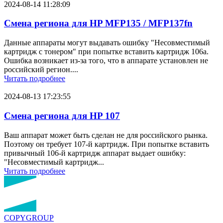
2024-08-14 11:28:09
Смена региона для HP MFP135 / MFP137fn
Данные аппараты могут выдавать ошибку "Несовместимый
картридж с тонером" при попытке вставить картридж 106a.
Ошибка возникает из-за того, что в аппарате установлен не
российский регион....
Читать подробнее
2024-08-13 17:23:55
Смена региона для HP 107
Ваш аппарат может быть сделан не для российского рынка.
Поэтому он требует 107-й картридж. При попытке вставить
привычный 106-й картридж аппарат выдает ошибку:
"Несовместимый картридж...
Читать подробнее
COPY
GROUP