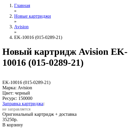
Главная
»
Новые картриджи
»
Avision
»
EK-10016 (015-0289-21)
Новый картридж Avision EK-
10016 (015-0289-21)
EK-10016 (015-0289-21)
Марка: Avision
Цвет: черный
Ресурс:
150000
Заправка картриджа
:
не заправляется
Оригинальный картридж
+ доставка
35250
р.
В корзину