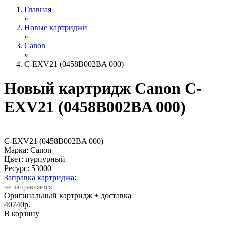
Главная
»
Новые картриджи
»
Canon
»
C-EXV21 (0458B002BA 000)
Новый картридж Canon C-
EXV21 (0458B002BA 000)
C-EXV21 (0458B002BA 000)
Марка: Canon
Цвет: пурпурный
Ресурс:
53000
Заправка картриджа
:
не заправляется
Оригинальный картридж
+ доставка
40740
р.
В корзину