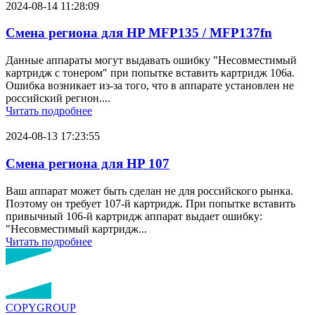
2024-08-14 11:28:09
Смена региона для HP MFP135 / MFP137fn
Данные аппараты могут выдавать ошибку "Несовместимый
картридж с тонером" при попытке вставить картридж 106a.
Ошибка возникает из-за того, что в аппарате установлен не
российский регион....
Читать подробнее
2024-08-13 17:23:55
Смена региона для HP 107
Ваш аппарат может быть сделан не для российского рынка.
Поэтому он требует 107-й картридж. При попытке вставить
привычный 106-й картридж аппарат выдает ошибку:
"Несовместимый картридж...
Читать подробнее
COPY
GROUP