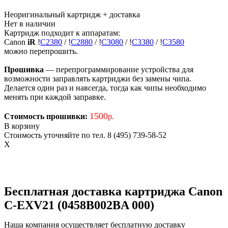
Неоригинальный картридж
+ доставка
Нет в наличии
Картридж подходит к аппаратам:
Canon
iR
!
C2380
/
!
C2880
/
!
C3080
/
!
C3380
/
!
C3580
можно перепрошить.
Прошивка
— перепрограммирование устройства для
возможности заправлять картриджи без замены чипа.
Делается один раз и навсегда, тогда как чипы необходимо
менять при каждой заправке.
1500
Стоимость прошивки:
р.
В корзину
Стоимость уточняйте по тел. 8 (495) 739-58-52
X
Бесплатная доставка картриджа Canon
C-EXV21 (0458B002BA 000)
Наша компания осуществляет бесплатную доставку