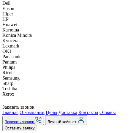
Dell
Epson
Hiper
HP
Huawei
Катюша
Konica Minolta
Kyocera
Lexmark
OKI
Panasonic
Pantum
Philips
Ricoh
Samsung
Sharp
Toshiba
Xerox
Заказать звонок
Главная
О компании
Цены
Доставка
Контакты
Отзывы
Заказать звонок
Личный кабинет
Оставить заявку