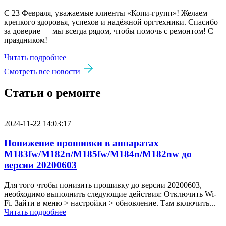
С 23 Февраля, уважаемые клиенты «Копи‑групп»! Желаем
крепкого здоровья, успехов и надёжной оргтехники. Спасибо
за доверие — мы всегда рядом, чтобы помочь с ремонтом! С
праздником!
Читать подробнее
Смотреть все новости
Статьи о ремонте
2024-11-22 14:03:17
Понижение прошивки в аппаратах
M183fw/M182n/M185fw/M184n/M182nw до
версии 20200603
Для того чтобы понизить прошивку до версии 20200603,
необходимо выполнить следующие действия: Отключить Wi-
Fi. Зайти в меню > настройки > обновление. Там включить...
Читать подробнее