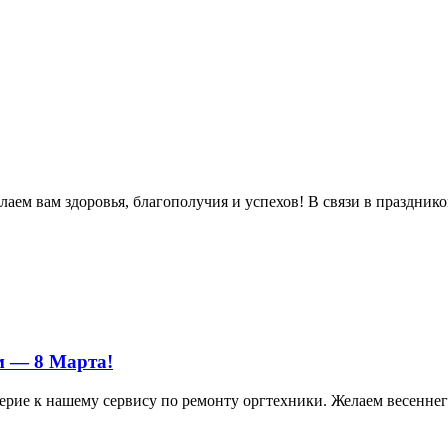
м вам здоровья, благополучия и успехов! В связи в праздником 
м — 8 Марта!
ерие к нашему сервису по ремонту оргтехники. Желаем весеннего