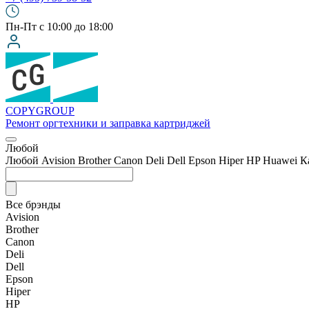
Пн-Пт с 10:00 до 18:00
COPY
GROUP
Ремонт оргтехники
и заправка картриджей
Любой
Любой
Avision
Brother
Canon
Deli
Dell
Epson
Hiper
HP
Huawei
К
Все брэнды
Avision
Brother
Canon
Deli
Dell
Epson
Hiper
HP