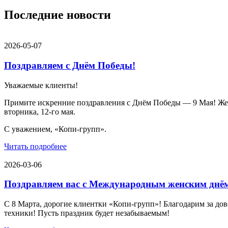
Последние новости
2026-05-07
Поздравляем с Днём Победы!
Уважаемые клиенты!
Примите искренние поздравления с Днём Победы — 9 Мая! Желае
вторника, 12-го мая.
С уважением, «Копи-групп».
Читать подробнее
2026-03-06
Поздравляем вас с Международным женским днё
С 8 Марта, дорогие клиентки «Копи‑групп»! Благодарим за дов
техники! Пусть праздник будет незабываемым!