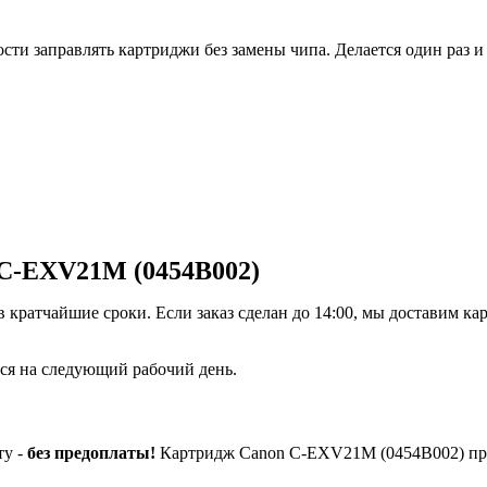
и заправлять картриджи без замены чипа. Делается один раз и 
 C-EXV21M (0454B002)
кратчайшие сроки. Если заказ сделан до 14:00, мы доставим кар
ется на следующий рабочий день.
ту -
без предоплаты!
Картридж Canon C-EXV21M (0454B002) при