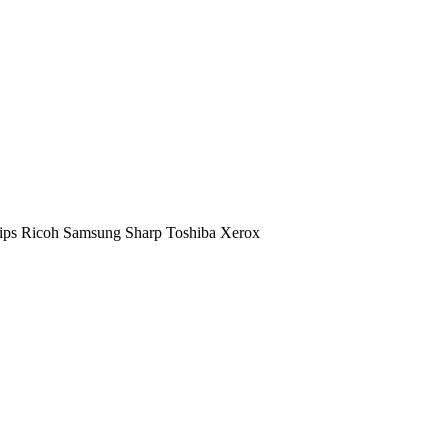
ips
Ricoh
Samsung
Sharp
Toshiba
Xerox