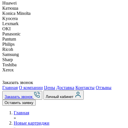
Huawei
Катюша
Konica Minolta
Kyocera
Lexmark
OKI
Panasonic
Pantum
Philips
Ricoh
Samsung
Sharp
Toshiba
Xerox
Заказать звонок
Главная
О компании
Цены
Доставка
Контакты
Отзывы
Заказать звонок
Личный кабинет
Оставить заявку
Главная
»
Новые картриджи