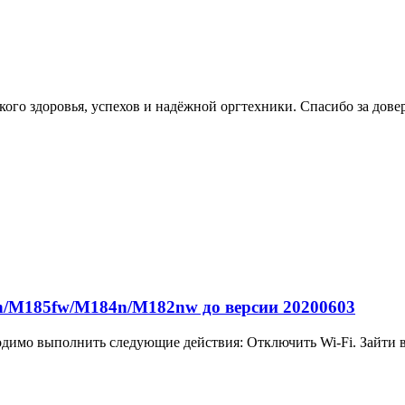
ого здоровья, успехов и надёжной оргтехники. Спасибо за дове
/M185fw/M184n/M182nw до версии 20200603
одимо выполнить следующие действия: Отключить Wi-Fi. Зайти в