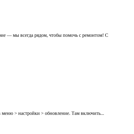
рие — мы всегда рядом, чтобы помочь с ремонтом! С
 меню > настройки > обновление. Там включить...