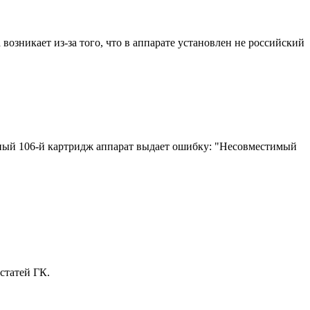
зникает из-за того, что в аппарате установлен не российский
чный 106-й картридж аппарат выдает ошибку: "Несовместимый
статей ГК.