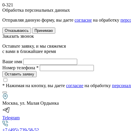
0-321
Обработка персональных данных
Отправляя данную форму, вы даете
согласие
на обработку
перс
Отказываюсь
Принимаю
Заказать звонок
Оставьте заявку, и мы свяжемся
с вами в ближайшее время
Ваше имя
Номер телефона *
Оставить заявку
* Нажимая на кнопку
, вы даете
согласие
на обработку
персонал
Москва, ул. Малая Ордынка
Telegram
+7 (495) 739-58-52