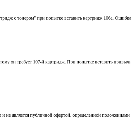
идж с тонером" при попытке вставить картридж 106a. Ошибка во
этому он требует 107-й картридж. При попытке вставить привы
 и не является публичной офертой, определенной положениями 