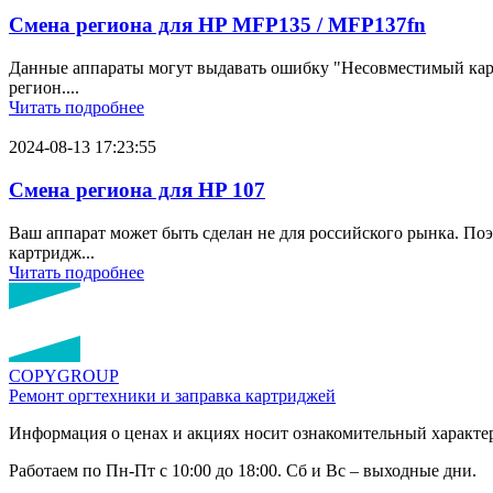
Смена региона для HP MFP135 / MFP137fn
Данные аппараты могут выдавать ошибку "Несовместимый картр
регион....
Читать подробнее
2024-08-13 17:23:55
Смена региона для HP 107
Ваш аппарат может быть сделан не для российского рынка. По
картридж...
Читать подробнее
COPY
GROUP
Ремонт оргтехники
и заправка картриджей
Информация о ценах и акциях носит ознакомительный характер
Работаем по Пн-Пт с 10:00 до 18:00. Сб и Вс – выходные дни.