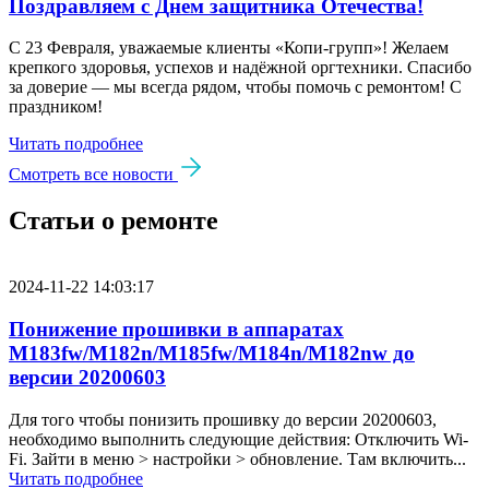
Поздравляем с Днем защитника Отечества!
С 23 Февраля, уважаемые клиенты «Копи‑групп»! Желаем
крепкого здоровья, успехов и надёжной оргтехники. Спасибо
за доверие — мы всегда рядом, чтобы помочь с ремонтом! С
праздником!
Читать подробнее
Смотреть все новости
Статьи о ремонте
2024-11-22 14:03:17
Понижение прошивки в аппаратах
M183fw/M182n/M185fw/M184n/M182nw до
версии 20200603
Для того чтобы понизить прошивку до версии 20200603,
необходимо выполнить следующие действия: Отключить Wi-
Fi. Зайти в меню > настройки > обновление. Там включить...
Читать подробнее