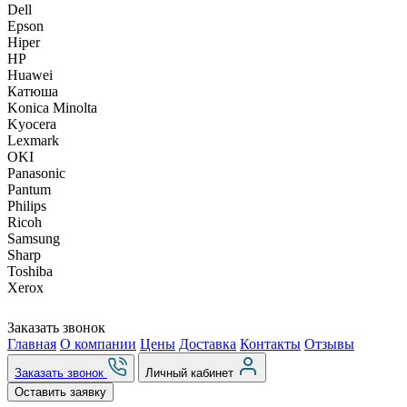
Dell
Epson
Hiper
HP
Huawei
Катюша
Konica Minolta
Kyocera
Lexmark
OKI
Panasonic
Pantum
Philips
Ricoh
Samsung
Sharp
Toshiba
Xerox
Заказать звонок
Главная
О компании
Цены
Доставка
Контакты
Отзывы
Заказать звонок
Личный кабинет
Оставить заявку