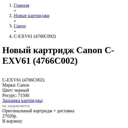
Главная
»
Новые картриджи
»
Canon
»
C-EXV61 (4766C002)
Новый картридж Canon C-
EXV61 (4766C002)
C-EXV61 (4766C002)
Марка: Canon
Цвет: черный
Ресурс:
71500
Заправка картриджа
:
не заправляется
Оригинальный картридж
+ доставка
27020
р.
В корзину