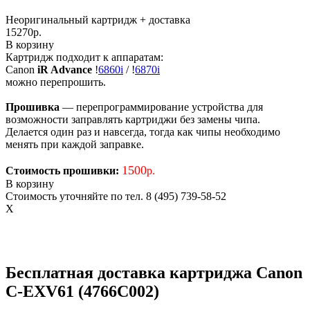
Неоригинальный картридж
+ доставка
15270
р.
В корзину
Картридж подходит к аппаратам:
Canon
iR Advance
!
6860i
/
!
6870i
можно перепрошить.
Прошивка
— перепрограммирование устройства для
возможности заправлять картриджи без замены чипа.
Делается один раз и навсегда, тогда как чипы необходимо
менять при каждой заправке.
1500
Стоимость прошивки:
р.
В корзину
Стоимость уточняйте по тел. 8 (495) 739-58-52
X
Бесплатная доставка картриджа Canon
C-EXV61 (4766C002)