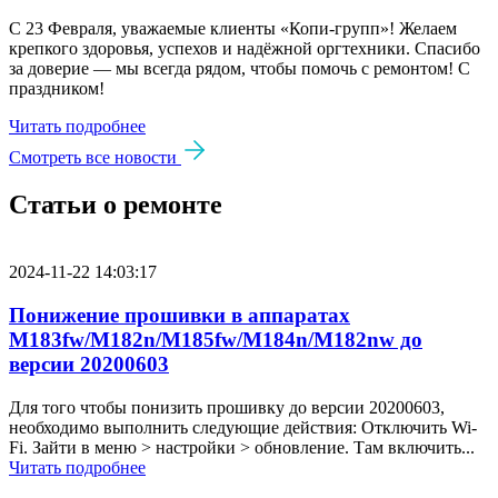
С 23 Февраля, уважаемые клиенты «Копи‑групп»! Желаем
крепкого здоровья, успехов и надёжной оргтехники. Спасибо
за доверие — мы всегда рядом, чтобы помочь с ремонтом! С
праздником!
Читать подробнее
Смотреть все новости
Статьи о ремонте
2024-11-22 14:03:17
Понижение прошивки в аппаратах
M183fw/M182n/M185fw/M184n/M182nw до
версии 20200603
Для того чтобы понизить прошивку до версии 20200603,
необходимо выполнить следующие действия: Отключить Wi-
Fi. Зайти в меню > настройки > обновление. Там включить...
Читать подробнее