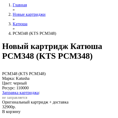
Главная
»
Новые картриджи
»
Катюша
»
PCM348 (KTS PCM348)
Новый картридж Катюша
PCM348 (KTS PCM348)
PCM348 (KTS PCM348)
Марка: Katusha
Цвет: черный
Ресурс:
110000
Заправка картриджа
:
не заправляется
Оригинальный картридж
+ доставка
32900
р.
В корзину