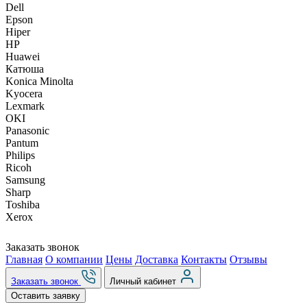
Dell
Epson
Hiper
HP
Huawei
Катюша
Konica Minolta
Kyocera
Lexmark
OKI
Panasonic
Pantum
Philips
Ricoh
Samsung
Sharp
Toshiba
Xerox
Заказать звонок
Главная
О компании
Цены
Доставка
Контакты
Отзывы
Заказать звонок
Личный кабинет
Оставить заявку