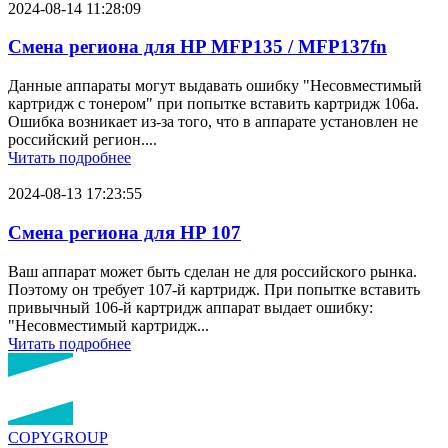
2024-08-14 11:28:09
Смена региона для HP MFP135 / MFP137fn
Данные аппараты могут выдавать ошибку "Несовместимый
картридж с тонером" при попытке вставить картридж 106a.
Ошибка возникает из-за того, что в аппарате установлен не
российский регион....
Читать подробнее
2024-08-13 17:23:55
Смена региона для HP 107
Ваш аппарат может быть сделан не для российского рынка.
Поэтому он требует 107-й картридж. При попытке вставить
привычный 106-й картридж аппарат выдает ошибку:
"Несовместимый картридж...
Читать подробнее
COPY
GROUP