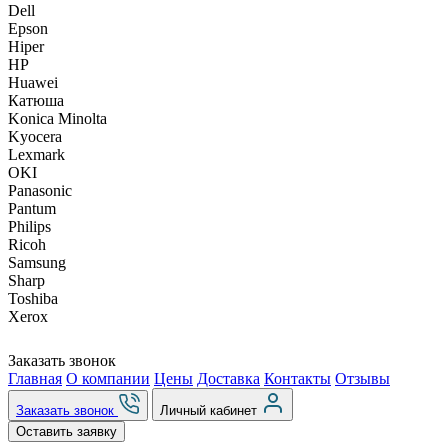
Dell
Epson
Hiper
HP
Huawei
Катюша
Konica Minolta
Kyocera
Lexmark
OKI
Panasonic
Pantum
Philips
Ricoh
Samsung
Sharp
Toshiba
Xerox
Заказать звонок
Главная
О компании
Цены
Доставка
Контакты
Отзывы
Заказать звонок
Личный кабинет
Оставить заявку