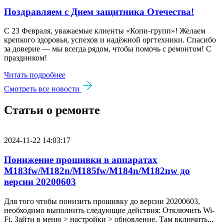
Поздравляем с Днем защитника Отечества!
С 23 Февраля, уважаемые клиенты «Копи‑групп»! Желаем
крепкого здоровья, успехов и надёжной оргтехники. Спасибо
за доверие — мы всегда рядом, чтобы помочь с ремонтом! С
праздником!
Читать подробнее
Смотреть все новости
Статьи о ремонте
2024-11-22 14:03:17
Понижение прошивки в аппаратах
M183fw/M182n/M185fw/M184n/M182nw до
версии 20200603
Для того чтобы понизить прошивку до версии 20200603,
необходимо выполнить следующие действия: Отключить Wi-
Fi. Зайти в меню > настройки > обновление. Там включить...