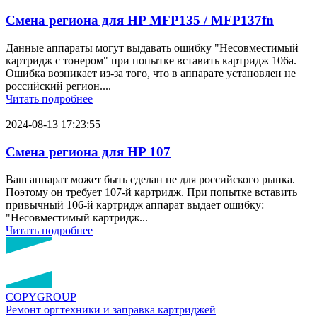
Смена региона для HP MFP135 / MFP137fn
Данные аппараты могут выдавать ошибку "Несовместимый
картридж с тонером" при попытке вставить картридж 106a.
Ошибка возникает из-за того, что в аппарате установлен не
российский регион....
Читать подробнее
2024-08-13 17:23:55
Смена региона для HP 107
Ваш аппарат может быть сделан не для российского рынка.
Поэтому он требует 107-й картридж. При попытке вставить
привычный 106-й картридж аппарат выдает ошибку:
"Несовместимый картридж...
Читать подробнее
COPY
GROUP
Ремонт оргтехники
и заправка картриджей