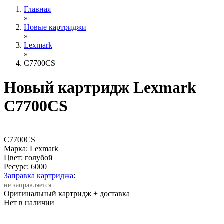
Главная
»
Новые картриджи
»
Lexmark
»
C7700CS
Новый картридж Lexmark
C7700CS
C7700CS
Марка: Lexmark
Цвет: голубой
Ресурс:
6000
Заправка картриджа
:
не заправляется
Оригинальный картридж
+ доставка
Нет в наличии