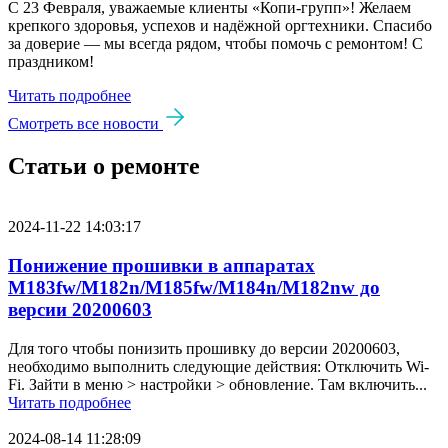
С 23 Февраля, уважаемые клиенты «Копи‑групп»! Желаем
крепкого здоровья, успехов и надёжной оргтехники. Спасибо
за доверие — мы всегда рядом, чтобы помочь с ремонтом! С
праздником!
Читать подробнее
Смотреть все новости
Статьи о ремонте
2024-11-22 14:03:17
Понижение прошивки в аппаратах
M183fw/M182n/M185fw/M184n/M182nw до
версии 20200603
Для того чтобы понизить прошивку до версии 20200603,
необходимо выполнить следующие действия: Отключить Wi-
Fi. Зайти в меню > настройки > обновление. Там включить...
Читать подробнее
2024-08-14 11:28:09