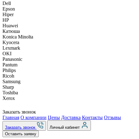
Dell
Epson
Hiper
HP
Huawei
Катюша
Konica Minolta
Kyocera
Lexmark
OKI
Panasonic
Pantum
Philips
Ricoh
Samsung
Sharp
Toshiba
Xerox
Заказать звонок
Главная
О компании
Цены
Доставка
Контакты
Отзывы
Заказать звонок
Личный кабинет
Оставить заявку