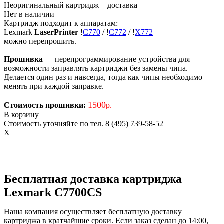
Неоригинальный картридж
+ доставка
Нет в наличии
Картридж подходит к аппаратам:
Lexmark
LaserPrinter
!
C770
/
!
C772
/
!
X772
можно перепрошить.
Прошивка
— перепрограммирование устройства для
возможности заправлять картриджи без замены чипа.
Делается один раз и навсегда, тогда как чипы необходимо
менять при каждой заправке.
1500
Стоимость прошивки:
р.
В корзину
Стоимость уточняйте по тел. 8 (495) 739-58-52
X
Бесплатная доставка картриджа
Lexmark C7700CS
Наша компания осуществляет бесплатную доставку
картриджа в кратчайшие сроки. Если заказ сделан до 14:00,