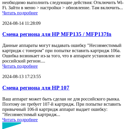
необходимо выполнить следующие действия: Отключить Wi-
Fi. Зайти в меню > настройки > обновление. Там включить...
Читать подробнее
2024-08-14 11:28:09
Смена региона для HP MFP135 / MFP137fn
Данные аппараты могут выдавать ошибку "Несовместимый
картридж с тонером" при попытке вставить картридж 106a.
Ошибка возникает из-за того, что в аппарате установлен не
российский регион....
Читать подробнее
2024-08-13 17:23:55
Смена региона для HP 107
Ваш аппарат может быть сделан не для российского рынка.
Поэтому он требует 107-й картридж. При попытке вставить
привычный 106-й картридж аппарат выдает ошибку:
"Несовместимый картридж...
Читать подробнее