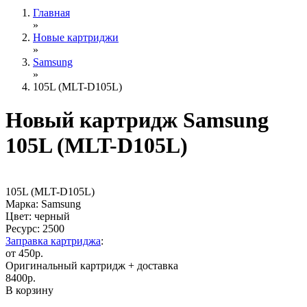
Главная
»
Новые картриджи
»
Samsung
»
105L (MLT-D105L)
Новый картридж Samsung
105L (MLT-D105L)
105L (MLT-D105L)
Марка: Samsung
Цвет: черный
Ресурс:
2500
Заправка картриджа
:
от 450р.
Оригинальный картридж
+ доставка
8400
р.
В корзину