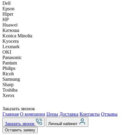
Dell
Epson
Hiper
HP
Huawei
Катюша
Konica Minolta
Kyocera
Lexmark
OKI
Panasonic
Pantum
Philips
Ricoh
Samsung
Sharp
Toshiba
Xerox
Заказать звонок
Главная
О компании
Цены
Доставка
Контакты
Отзывы
Заказать звонок
Личный кабинет
Оставить заявку