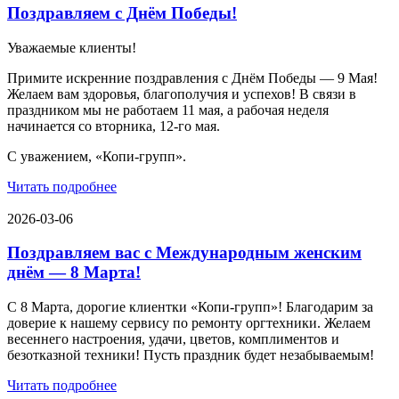
Поздравляем с Днём Победы!
Уважаемые клиенты!
Примите искренние поздравления с Днём Победы — 9 Мая!
Желаем вам здоровья, благополучия и успехов! В связи в
праздником мы не работаем 11 мая, а рабочая неделя
начинается со вторника, 12-го мая.
С уважением, «Копи-групп».
Читать подробнее
2026-03-06
Поздравляем вас с Международным женским
днём — 8 Марта!
С 8 Марта, дорогие клиентки «Копи‑групп»! Благодарим за
доверие к нашему сервису по ремонту оргтехники. Желаем
весеннего настроения, удачи, цветов, комплиментов и
безотказной техники! Пусть праздник будет незабываемым!
Читать подробнее