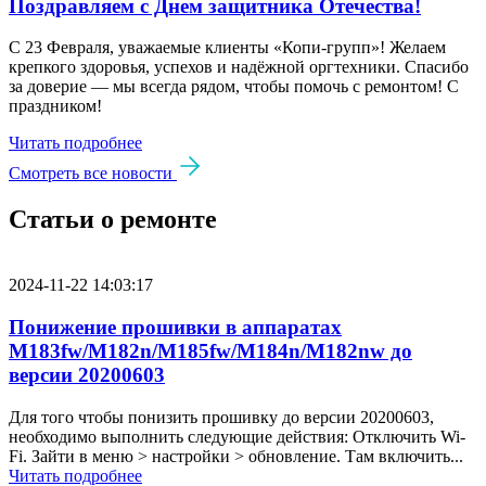
Поздравляем с Днем защитника Отечества!
С 23 Февраля, уважаемые клиенты «Копи‑групп»! Желаем
крепкого здоровья, успехов и надёжной оргтехники. Спасибо
за доверие — мы всегда рядом, чтобы помочь с ремонтом! С
праздником!
Читать подробнее
Смотреть все новости
Статьи о ремонте
2024-11-22 14:03:17
Понижение прошивки в аппаратах
M183fw/M182n/M185fw/M184n/M182nw до
версии 20200603
Для того чтобы понизить прошивку до версии 20200603,
необходимо выполнить следующие действия: Отключить Wi-
Fi. Зайти в меню > настройки > обновление. Там включить...
Читать подробнее