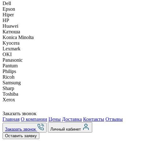
Dell
Epson
Hiper
HP
Huawei
Катюша
Konica Minolta
Kyocera
Lexmark
OKI
Panasonic
Pantum
Philips
Ricoh
Samsung
Sharp
Toshiba
Xerox
Заказать звонок
Главная
О компании
Цены
Доставка
Контакты
Отзывы
Заказать звонок
Личный кабинет
Оставить заявку