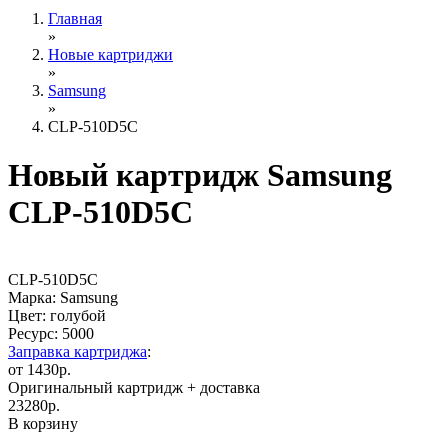
Главная
»
Новые картриджи
»
Samsung
»
CLP-510D5C
Новый картридж Samsung
CLP-510D5C
CLP-510D5C
Марка: Samsung
Цвет: голубой
Ресурс:
5000
Заправка картриджа
:
от 1430р.
Оригинальный картридж
+ доставка
23280
р.
В корзину