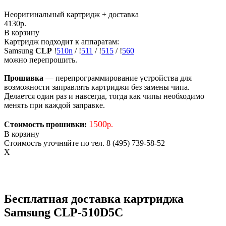
Неоригинальный картридж
+ доставка
4130
р.
В корзину
Картридж подходит к аппаратам:
Samsung
CLP
!
510n
/
!
511
/
!
515
/
!
560
можно перепрошить.
Прошивка
— перепрограммирование устройства для
возможности заправлять картриджи без замены чипа.
Делается один раз и навсегда, тогда как чипы необходимо
менять при каждой заправке.
1500
Стоимость прошивки:
р.
В корзину
Стоимость уточняйте по тел. 8 (495) 739-58-52
X
Бесплатная доставка картриджа
Samsung CLP-510D5C