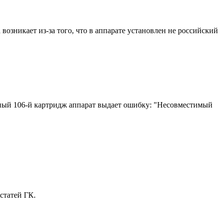
зникает из-за того, что в аппарате установлен не российский
чный 106-й картридж аппарат выдает ошибку: "Несовместимый
статей ГК.