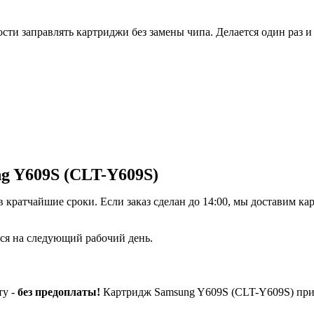
и заправлять картриджи без замены чипа. Делается один раз и 
g Y609S (CLT-Y609S)
кратчайшие сроки. Если заказ сделан до 14:00, мы доставим кар
ется на следующий рабочий день.
ту -
без предоплаты!
Картридж Samsung Y609S (CLT-Y609S) при