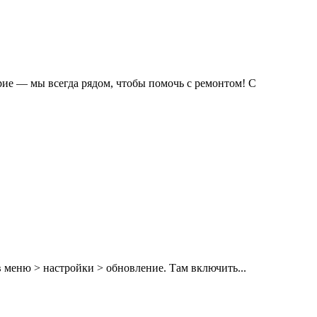
рие — мы всегда рядом, чтобы помочь с ремонтом! С
 меню > настройки > обновление. Там включить...