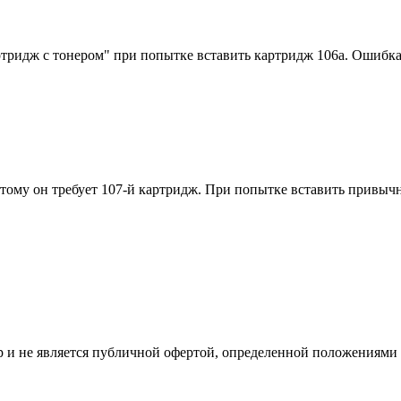
идж с тонером" при попытке вставить картридж 106a. Ошибка во
этому он требует 107-й картридж. При попытке вставить привы
 и не является публичной офертой, определенной положениями 