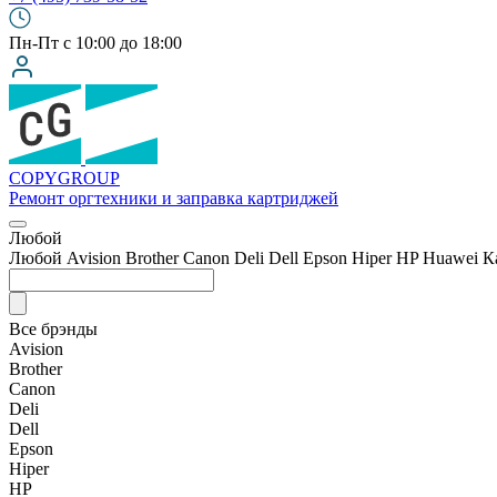
Пн-Пт с 10:00 до 18:00
COPY
GROUP
Ремонт оргтехники
и заправка картриджей
Любой
Любой
Avision
Brother
Canon
Deli
Dell
Epson
Hiper
HP
Huawei
К
Все брэнды
Avision
Brother
Canon
Deli
Dell
Epson
Hiper
HP