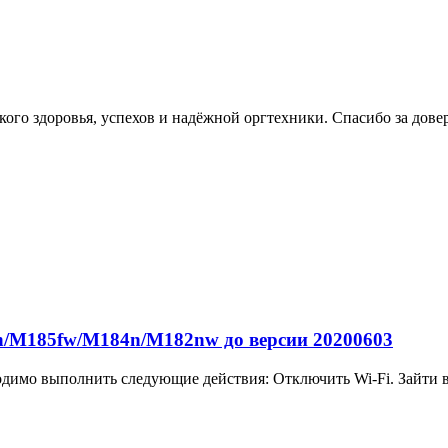
ого здоровья, успехов и надёжной оргтехники. Спасибо за дове
/M185fw/M184n/M182nw до версии 20200603
одимо выполнить следующие действия: Отключить Wi-Fi. Зайти в