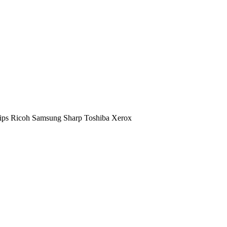
ips
Ricoh
Samsung
Sharp
Toshiba
Xerox