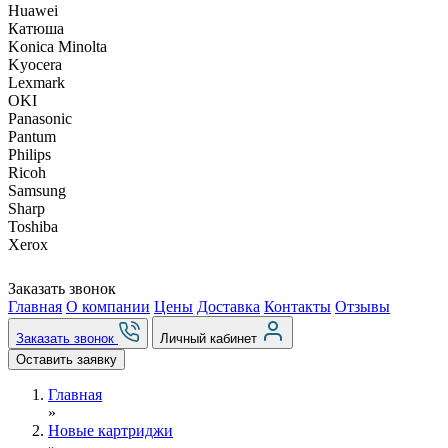
Huawei
Катюша
Konica Minolta
Kyocera
Lexmark
OKI
Panasonic
Pantum
Philips
Ricoh
Samsung
Sharp
Toshiba
Xerox
Заказать звонок
Главная
О компании
Цены
Доставка
Контакты
Отзывы
Заказать звонок
Личный кабинет
Оставить заявку
Главная
»
Новые картриджи