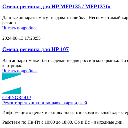
Смена региона для HP MFP135 / MFP137fn
Данные аппараты могут выдавать ошибку "Несовместимый картр
регион....
Читать подробнее
2024-08-13 17:23:55
Смена региона для HP 107
Ваш аппарат может быть сделан не для российского рынка. По
картридж...
Читать подробнее
COPY
GROUP
Ремонт оргтехники
и заправка картриджей
Информация о ценах и акциях носит ознакомительный характер
Работаем по Пн-Пт с 10:00 до 18:00. Сб и Вс – выходные дни.