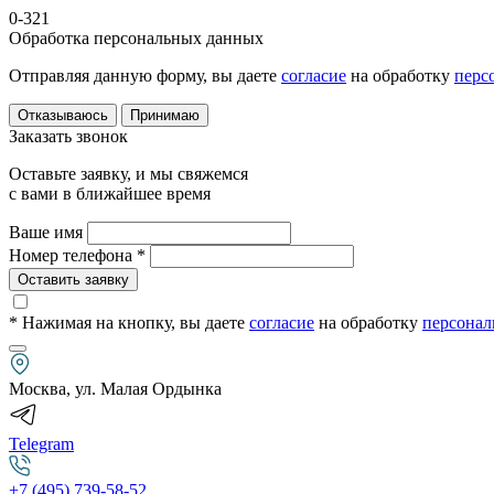
0-321
Обработка персональных данных
Отправляя данную форму, вы даете
согласие
на обработку
перс
Отказываюсь
Принимаю
Заказать звонок
Оставьте заявку, и мы свяжемся
с вами в ближайшее время
Ваше имя
Номер телефона *
Оставить заявку
* Нажимая на кнопку
, вы даете
согласие
на обработку
персонал
Москва, ул. Малая Ордынка
Telegram
+7 (495) 739-58-52