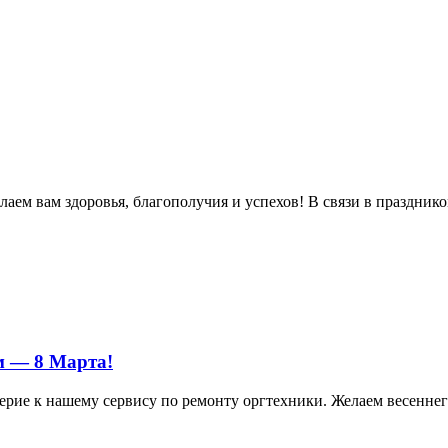
м вам здоровья, благополучия и успехов! В связи в праздником 
м — 8 Марта!
ерие к нашему сервису по ремонту оргтехники. Желаем весеннего