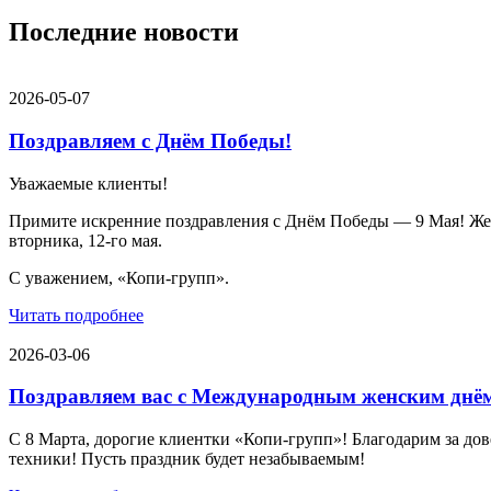
Последние новости
2026-05-07
Поздравляем с Днём Победы!
Уважаемые клиенты!
Примите искренние поздравления с Днём Победы — 9 Мая! Желае
вторника, 12-го мая.
С уважением, «Копи-групп».
Читать подробнее
2026-03-06
Поздравляем вас с Международным женским днё
С 8 Марта, дорогие клиентки «Копи‑групп»! Благодарим за дов
техники! Пусть праздник будет незабываемым!