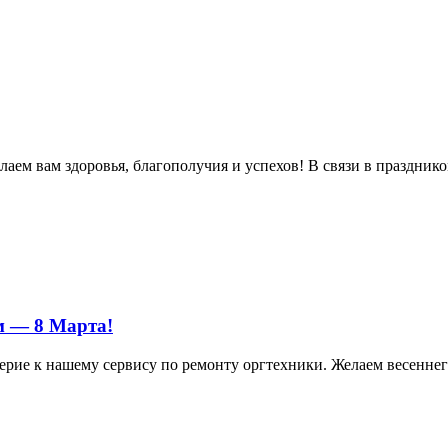
м вам здоровья, благополучия и успехов! В связи в праздником 
м — 8 Марта!
ерие к нашему сервису по ремонту оргтехники. Желаем весеннего