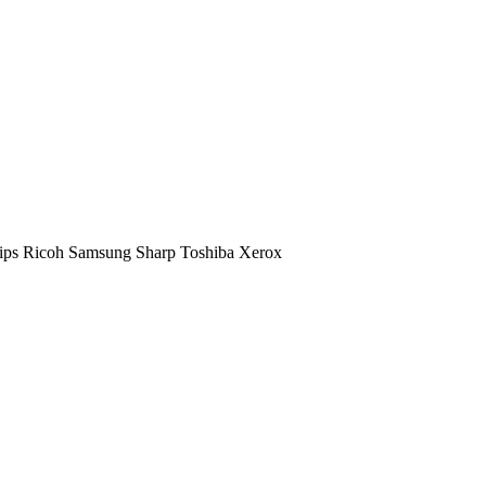
ips
Ricoh
Samsung
Sharp
Toshiba
Xerox