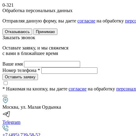
0-321
Обработка персональных данных
Отправляя данную форму, вы даете
согласие
на обработку
перс
Отказываюсь
Принимаю
Заказать звонок
Оставьте заявку, и мы свяжемся
с вами в ближайшее время
Ваше имя
Номер телефона *
Оставить заявку
* Нажимая на кнопку
, вы даете
согласие
на обработку
персонал
Москва, ул. Малая Ордынка
Telegram
+7 (495) 739-58-52