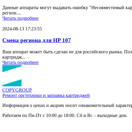
Данные аппараты могут выдавать ошибку "Несовместимый картр
регион....
Читать подробнее
2024-08-13 17:23:55
Смена региона для HP 107
Ваш аппарат может быть сделан не для российского рынка. По
картридж...
Читать подробнее
COPY
GROUP
Ремонт оргтехники
и заправка картриджей
Информация о ценах и акциях носит ознакомительный характер
Работаем по Пн-Пт с 10:00 до 18:00. Сб и Вс – выходные дни.