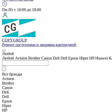
Пн-Пт с 10:00 до 18:00
COPY
GROUP
Ремонт оргтехники
и заправка картриджей
Любой
Любой
Avision
Brother
Canon
Deli
Dell
Epson
Hiper
HP
Huawei
К
Все брэнды
Avision
Brother
Canon
Deli
Dell
Epson
Hiper
HP