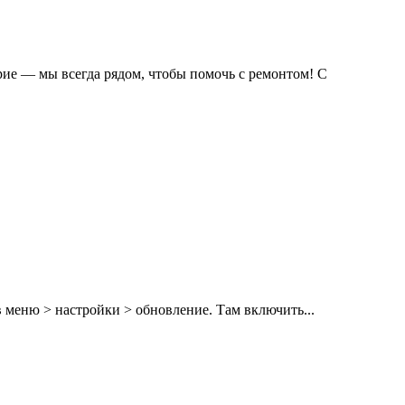
рие — мы всегда рядом, чтобы помочь с ремонтом! С
 меню > настройки > обновление. Там включить...