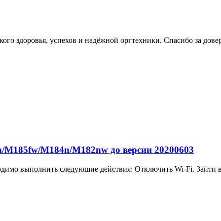
ого здоровья, успехов и надёжной оргтехники. Спасибо за дове
/M185fw/M184n/M182nw до версии 20200603
одимо выполнить следующие действия: Отключить Wi-Fi. Зайти в