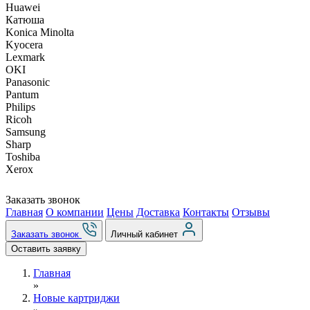
Huawei
Катюша
Konica Minolta
Kyocera
Lexmark
OKI
Panasonic
Pantum
Philips
Ricoh
Samsung
Sharp
Toshiba
Xerox
Заказать звонок
Главная
О компании
Цены
Доставка
Контакты
Отзывы
Заказать звонок
Личный кабинет
Оставить заявку
Главная
»
Новые картриджи