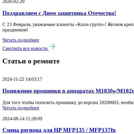
2026-02-20
Поздравляем с Днем защитника Отечества!
С 23 Февраля, уважаемые клиенты «Копи‑групп»! Желаем крепк
праздником!
Читать подробнее
Смотреть все новости
Статьи о ремонте
2024-11-22 14:03:17
Понижение прошивки в аппаратах M183fw/M182n
Для того чтобы понизить прошивку до версии 20200603, необх
Читать подробнее
2024-08-14 11:28:09
Смена региона для HP MFP135 / MFP137fn