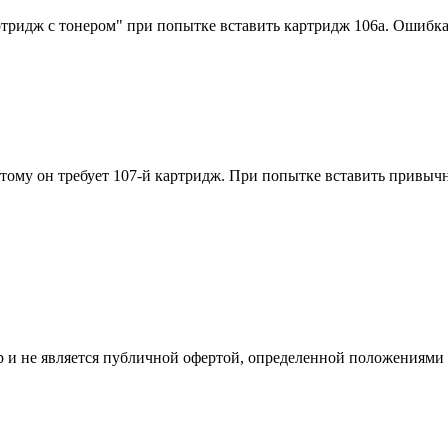
идж с тонером" при попытке вставить картридж 106a. Ошибка во
этому он требует 107-й картридж. При попытке вставить привы
 и не является публичной офертой, определенной положениями 