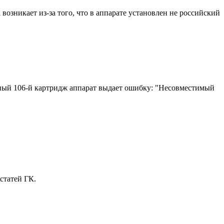
зникает из-за того, что в аппарате установлен не российский
чный 106-й картридж аппарат выдает ошибку: "Несовместимый
статей ГК.