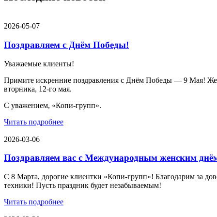
2026-05-07
Поздравляем с Днём Победы!
Уважаемые клиенты!
Примите искренние поздравления с Днём Победы — 9 Мая! Желае
вторника, 12-го мая.
С уважением, «Копи-групп».
Читать подробнее
2026-03-06
Поздравляем вас с Международным женским днё
С 8 Марта, дорогие клиентки «Копи‑групп»! Благодарим за дов
техники! Пусть праздник будет незабываемым!
Читать подробнее