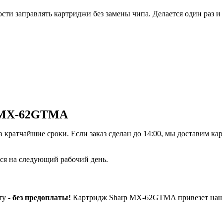
и заправлять картриджи без замены чипа. Делается один раз и 
p MX-62GTMA
кратчайшие сроки. Если заказ сделан до 14:00, мы доставим кар
ется на следующий рабочий день.
ту -
без предоплаты!
Картридж Sharp MX-62GTMA привезет наш 