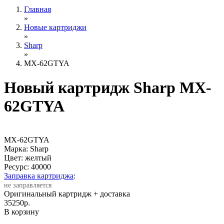
Главная
»
Новые картриджи
»
Sharp
»
MX-62GTYA
Новый картридж Sharp MX-
62GTYA
MX-62GTYA
Марка: Sharp
Цвет: желтый
Ресурс:
40000
Заправка картриджа
:
не заправляется
Оригинальный картридж
+ доставка
35250
р.
В корзину