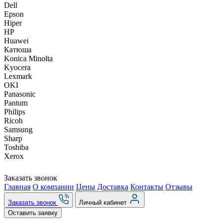
Dell
Epson
Hiper
HP
Huawei
Катюша
Konica Minolta
Kyocera
Lexmark
OKI
Panasonic
Pantum
Philips
Ricoh
Samsung
Sharp
Toshiba
Xerox
Заказать звонок
Главная
О компании
Цены
Доставка
Контакты
Отзывы
Заказать звонок
Личный кабинет
Оставить заявку