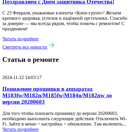
Поздравляем с Днем защитника Отечества!
С 23 Февраля, уважаемые клиенты «Копи‑групп»! Желаем
крепкого здоровья, успехов и надёжной оргтехники. Спасибо
за доверие — мы всегда рядом, чтобы помочь с ремонтом! С
праздником!
Читать подробнее
Смотреть все новости
Статьи о ремонте
2024-11-22 14:03:17
Понижение прошивки в аппаратах
M183fw/M182n/M185fw/M184n/M182nw до
версии 20200603
Для того чтобы понизить прошивку до версии 20200603,
необходимо выполнить следующие действия: Отключить Wi-
Fi. Зайти в меню > настройки > обновление. Там включить...
Читать подробнее