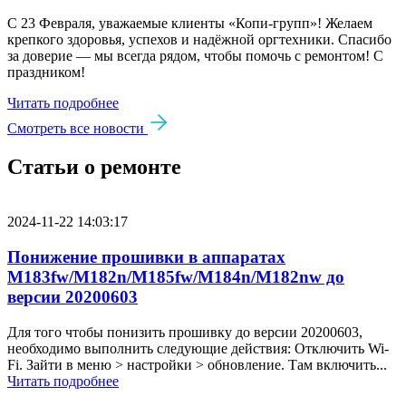
С 23 Февраля, уважаемые клиенты «Копи‑групп»! Желаем
крепкого здоровья, успехов и надёжной оргтехники. Спасибо
за доверие — мы всегда рядом, чтобы помочь с ремонтом! С
праздником!
Читать подробнее
Смотреть все новости
Статьи о ремонте
2024-11-22 14:03:17
Понижение прошивки в аппаратах
M183fw/M182n/M185fw/M184n/M182nw до
версии 20200603
Для того чтобы понизить прошивку до версии 20200603,
необходимо выполнить следующие действия: Отключить Wi-
Fi. Зайти в меню > настройки > обновление. Там включить...
Читать подробнее