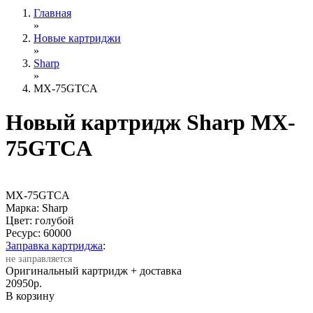
Главная
»
Новые картриджи
»
Sharp
»
MX-75GTCA
Новый картридж Sharp MX-
75GTCA
MX-75GTCA
Марка: Sharp
Цвет: голубой
Ресурс:
60000
Заправка картриджа
:
не заправляется
Оригинальный картридж
+ доставка
20950
р.
В корзину