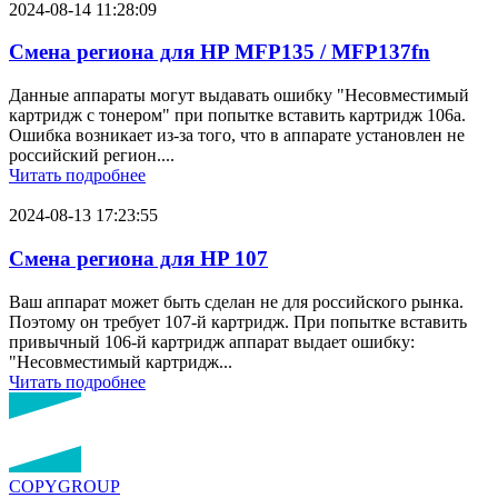
2024-08-14 11:28:09
Смена региона для HP MFP135 / MFP137fn
Данные аппараты могут выдавать ошибку "Несовместимый
картридж с тонером" при попытке вставить картридж 106a.
Ошибка возникает из-за того, что в аппарате установлен не
российский регион....
Читать подробнее
2024-08-13 17:23:55
Смена региона для HP 107
Ваш аппарат может быть сделан не для российского рынка.
Поэтому он требует 107-й картридж. При попытке вставить
привычный 106-й картридж аппарат выдает ошибку:
"Несовместимый картридж...
Читать подробнее
COPY
GROUP