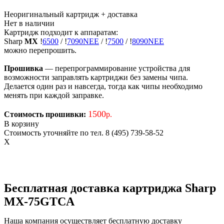
Неоригинальный картридж
+ доставка
Нет в наличии
Картридж подходит к аппаратам:
Sharp
MX
!
6500
/
!
7090NEE
/
!
7500
/
!
8090NEE
можно перепрошить.
Прошивка
— перепрограммирование устройства для
возможности заправлять картриджи без замены чипа.
Делается один раз и навсегда, тогда как чипы необходимо
менять при каждой заправке.
1500
Стоимость прошивки:
р.
В корзину
Стоимость уточняйте по тел. 8 (495) 739-58-52
X
Бесплатная доставка картриджа Sharp
MX-75GTCA
Наша компания осуществляет бесплатную доставку