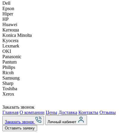
Dell
Epson
Hiper
HP
Huawei
Катюша
Konica Minolta
Kyocera
Lexmark
OKI
Panasonic
Pantum
Philips
Ricoh
Samsung
Sharp
Toshiba
Xerox
Заказать звонок
Главная
О компании
Цены
Доставка
Контакты
Отзывы
Заказать звонок
Личный кабинет
Оставить заявку