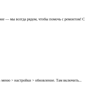
рие — мы всегда рядом, чтобы помочь с ремонтом! С
 меню > настройки > обновление. Там включить...