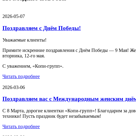
2026-05-07
Поздравляем с Днём Победы!
Уважаемые клиенты!
Примите искренние поздравления с Днём Победы — 9 Мая! Желае
вторника, 12-го мая.
С уважением, «Копи-групп».
Читать подробнее
2026-03-06
Поздравляем вас с Международным женским днё
С 8 Марта, дорогие клиентки «Копи‑групп»! Благодарим за дов
техники! Пусть праздник будет незабываемым!
Читать подробнее