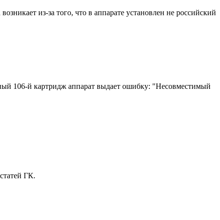
зникает из-за того, что в аппарате установлен не российский
чный 106-й картридж аппарат выдает ошибку: "Несовместимый
статей ГК.