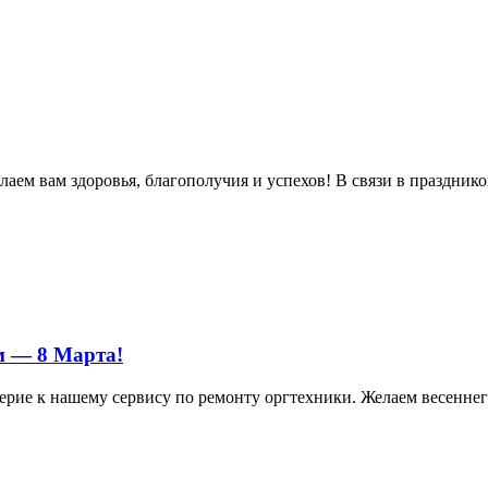
м вам здоровья, благополучия и успехов! В связи в праздником 
м — 8 Марта!
ерие к нашему сервису по ремонту оргтехники. Желаем весеннего