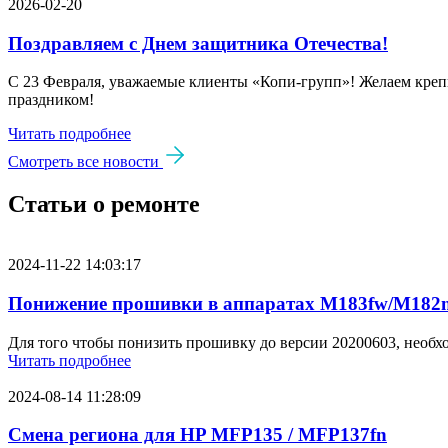
2026-02-20
Поздравляем с Днем защитника Отечества!
С 23 Февраля, уважаемые клиенты «Копи‑групп»! Желаем крепк
праздником!
Читать подробнее
Смотреть все новости
Статьи о ремонте
2024-11-22 14:03:17
Понижение прошивки в аппаратах M183fw/M182n
Для того чтобы понизить прошивку до версии 20200603, необх
Читать подробнее
2024-08-14 11:28:09
Смена региона для HP MFP135 / MFP137fn