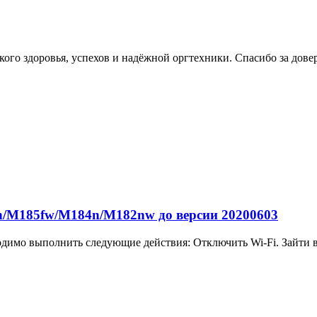
ого здоровья, успехов и надёжной оргтехники. Спасибо за дове
/M185fw/M184n/M182nw до версии 20200603
одимо выполнить следующие действия: Отключить Wi-Fi. Зайти в