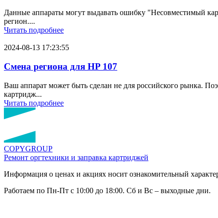
Данные аппараты могут выдавать ошибку "Несовместимый картр
регион....
Читать подробнее
2024-08-13 17:23:55
Смена региона для HP 107
Ваш аппарат может быть сделан не для российского рынка. По
картридж...
Читать подробнее
COPY
GROUP
Ремонт оргтехники
и заправка картриджей
Информация о ценах и акциях носит ознакомительный характер
Работаем по Пн-Пт с 10:00 до 18:00. Сб и Вс – выходные дни.