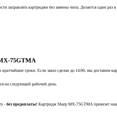
и заправлять картриджи без замены чипа. Делается один раз и 
p MX-75GTMA
кратчайшие сроки. Если заказ сделан до 14:00, мы доставим кар
ется на следующий рабочий день.
ту -
без предоплаты!
Картридж Sharp MX-75GTMA привезет наш 