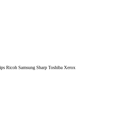
ips
Ricoh
Samsung
Sharp
Toshiba
Xerox