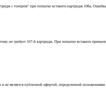
идж с тонером" при попытке вставить картридж 106a. Ошибка во
этому он требует 107-й картридж. При попытке вставить привы
 и не является публичной офертой, определенной положениями 