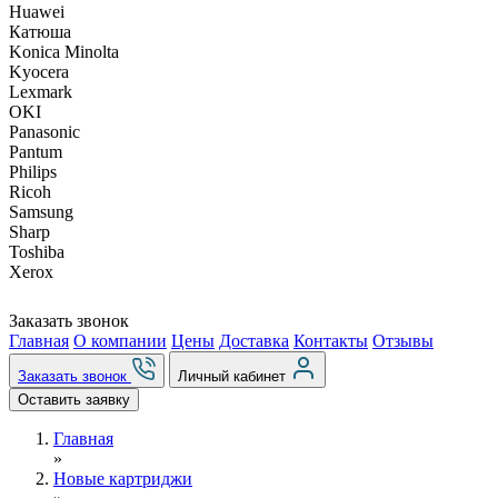
Huawei
Катюша
Konica Minolta
Kyocera
Lexmark
OKI
Panasonic
Pantum
Philips
Ricoh
Samsung
Sharp
Toshiba
Xerox
Заказать звонок
Главная
О компании
Цены
Доставка
Контакты
Отзывы
Заказать звонок
Личный кабинет
Оставить заявку
Главная
»
Новые картриджи