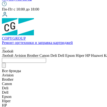
Пн-Пт с 10:00 до 18:00
COPY
GROUP
Ремонт оргтехники
и заправка картриджей
Любой
Любой
Avision
Brother
Canon
Deli
Dell
Epson
Hiper
HP
Huawei
К
Все брэнды
Avision
Brother
Canon
Deli
Dell
Epson
Hiper
HP