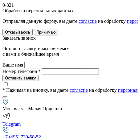
0-321
Обработка персональных данных
Отправляя данную форму, вы даете
согласие
на обработку
перс
Отказываюсь
Принимаю
Заказать звонок
Оставьте заявку, и мы свяжемся
с вами в ближайшее время
Ваше имя
Номер телефона *
Оставить заявку
* Нажимая на кнопку
, вы даете
согласие
на обработку
персонал
Москва, ул. Малая Ордынка
Telegram
+7 (495) 739-58-52