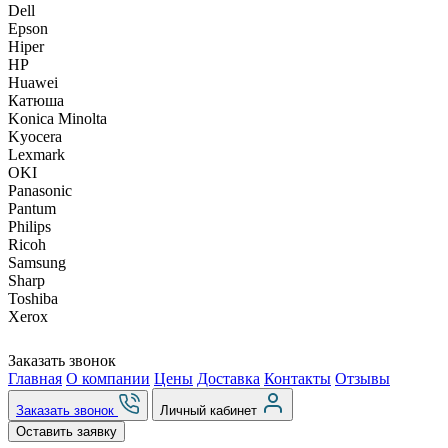
Dell
Epson
Hiper
HP
Huawei
Катюша
Konica Minolta
Kyocera
Lexmark
OKI
Panasonic
Pantum
Philips
Ricoh
Samsung
Sharp
Toshiba
Xerox
Заказать звонок
Главная
О компании
Цены
Доставка
Контакты
Отзывы
Заказать звонок
Личный кабинет
Оставить заявку