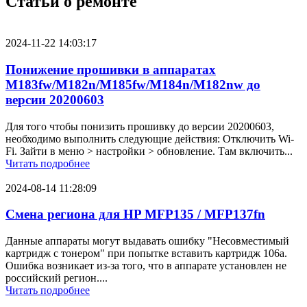
Статьи о ремонте
2024-11-22 14:03:17
Понижение прошивки в аппаратах
M183fw/M182n/M185fw/M184n/M182nw до
версии 20200603
Для того чтобы понизить прошивку до версии 20200603,
необходимо выполнить следующие действия: Отключить Wi-
Fi. Зайти в меню > настройки > обновление. Там включить...
Читать подробнее
2024-08-14 11:28:09
Смена региона для HP MFP135 / MFP137fn
Данные аппараты могут выдавать ошибку "Несовместимый
картридж с тонером" при попытке вставить картридж 106a.
Ошибка возникает из-за того, что в аппарате установлен не
российский регион....
Читать подробнее