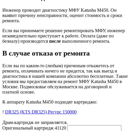
Инженер проводит диагностику МФУ Katusha M450. Он
выявит причину неисправности, оценит стоимость и сроки
ремонта.
Если вы принимаете решение ремонтировать МФУ, инженер
незамедлительно приступает к работе. Оплата (даже по
безналу) производится
после
выполненного ремонта.
В случае отказа от ремонта
Если вы по каким-то (любым) причиным откажетесь от
ремонта, оплачивать ничего не придется, так как выезд и
диагностика в нашей компании абсолютно бесплатные. Такие
условия мы предоставляем на ремонт МФУ Katusha M450 в
Москве. Подмосковье обслуживается на договорной и
платной основе.
К аппарату Katusha M450 подходят картриджи:
!
DR325 (KTS DR325)
Ресурс 150000
Драм-картридж не заправляется.
Оригинальный картридж
41120