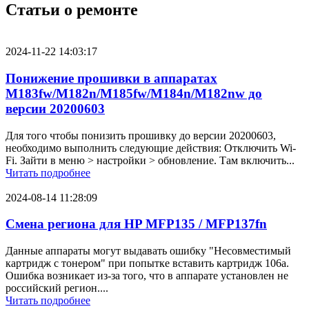
Статьи о ремонте
2024-11-22 14:03:17
Понижение прошивки в аппаратах
M183fw/M182n/M185fw/M184n/M182nw до
версии 20200603
Для того чтобы понизить прошивку до версии 20200603,
необходимо выполнить следующие действия: Отключить Wi-
Fi. Зайти в меню > настройки > обновление. Там включить...
Читать подробнее
2024-08-14 11:28:09
Смена региона для HP MFP135 / MFP137fn
Данные аппараты могут выдавать ошибку "Несовместимый
картридж с тонером" при попытке вставить картридж 106a.
Ошибка возникает из-за того, что в аппарате установлен не
российский регион....
Читать подробнее