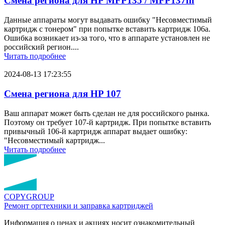
Смена региона для HP MFP135 / MFP137fn
Данные аппараты могут выдавать ошибку "Несовместимый
картридж с тонером" при попытке вставить картридж 106a.
Ошибка возникает из-за того, что в аппарате установлен не
российский регион....
Читать подробнее
2024-08-13 17:23:55
Смена региона для HP 107
Ваш аппарат может быть сделан не для российского рынка.
Поэтому он требует 107-й картридж. При попытке вставить
привычный 106-й картридж аппарат выдает ошибку:
"Несовместимый картридж...
Читать подробнее
COPY
GROUP
Ремонт оргтехники
и заправка картриджей
Информация о ценах и акциях носит ознакомительный