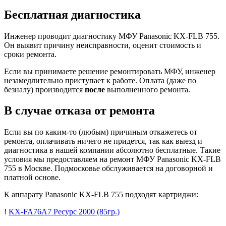
Бесплатная диагностика
Инженер проводит диагностику МФУ Panasonic KX-FLB 755.
Он выявит причину неисправности, оценит стоимость и
сроки ремонта.
Если вы принимаете решение ремонтировать МФУ, инженер
незамедлительно приступает к работе. Оплата (даже по
безналу) производится
после
выполненного ремонта.
В случае отказа от ремонта
Если вы по каким-то (любым) причиным откажетесь от
ремонта, оплачивать ничего не придется, так как выезд и
диагностика в нашей компании абсолютно бесплатные. Такие
условия мы предоставляем на ремонт МФУ Panasonic KX-FLB
755 в Москве. Подмосковье обслуживается на договорной и
платной основе.
К аппарату Panasonic KX-FLB 755 подходят картриджи:
!
KX-FA76A7
Ресурс 2000
(85гр.)