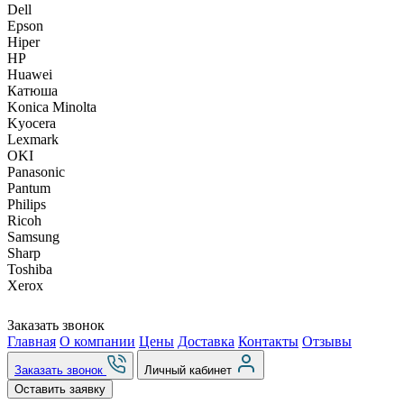
Dell
Epson
Hiper
HP
Huawei
Катюша
Konica Minolta
Kyocera
Lexmark
OKI
Panasonic
Pantum
Philips
Ricoh
Samsung
Sharp
Toshiba
Xerox
Заказать звонок
Главная
О компании
Цены
Доставка
Контакты
Отзывы
Заказать звонок
Личный кабинет
Оставить заявку