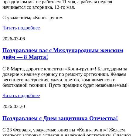
праздником мы не работаем 11 мая, а рабочая неделя
начинается со вторника, 12-го мая.
С уважением, «Копи-групп».
Читать подробнее
2026-03-06
Поздравляем вас с Международным женским
днём — 8 Марта!
С 8 Марта, дорогие клиентки «Копи‑групп»! Благодарим за
доверие к нашему сервису по ремонту оргтехники. Желаем
весеннего настроения, удачи, цветов, комплиментов и
безотказной техники! Пусть праздник будет незабываемым!
Читать подробнее
2026-02-20
Поздравляем с Днем защитника Отечества!
С 23 Февраля, уважаемые клиенты «Копи‑групп»! Желаем
крепкого здоровья, успехов и надёжной оргтехники. Спасибо