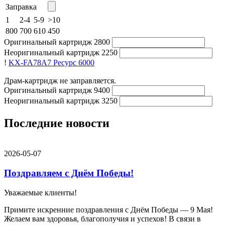
Заправка
1
2-4
5-9
>10
800
700
610
450
Оригинальный картридж
2800
Неоригинальный картридж
2250
!
KX-FA78A7
Ресурс 6000
Драм-картридж не заправляется.
Оригинальный картридж
9400
Неоригинальный картридж
3250
Последние новости
2026-05-07
Поздравляем с Днём Победы!
Уважаемые клиенты!
Примите искренние поздравления с Днём Победы — 9 Мая!
Желаем вам здоровья, благополучия и успехов! В связи в