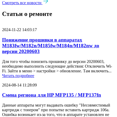
Смотреть все новости
Статьи о ремонте
2024-11-22 14:03:17
Понижение прошивки в аппаратах
M183fw/M182n/M185fw/M184n/M182nw до
версии 20200603
Для того чтобы понизить прошивку до версии 20200603,
необходимо выполнить следующие действия: Отключить Wi-
Fi. Зайти в меню > настройки > обновление. Там включить...
Читать подробнее
2024-08-14 11:28:09
Смена региона для HP MFP135 / MFP137fn
Данные аппараты могут выдавать ошибку "Несовместимый
картридж с тонером" при попытке вставить картридж 106a.
Ошибка возникает из-за того, что в аппарате установлен не