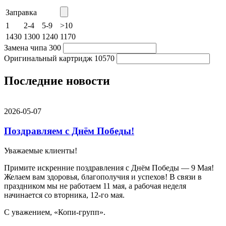
Заправка
1
2-4
5-9
>10
1430
1300
1240
1170
Замена чипа
300
Оригинальный картридж
10570
Последние новости
2026-05-07
Поздравляем с Днём Победы!
Уважаемые клиенты!
Примите искренние поздравления с Днём Победы — 9 Мая!
Желаем вам здоровья, благополучия и успехов! В связи в
праздником мы не работаем 11 мая, а рабочая неделя
начинается со вторника, 12-го мая.
С уважением, «Копи-групп».