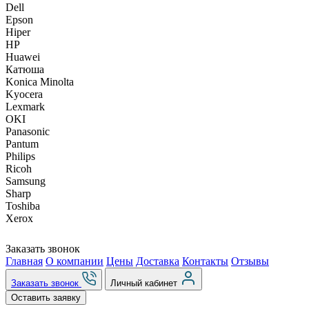
Dell
Epson
Hiper
HP
Huawei
Катюша
Konica Minolta
Kyocera
Lexmark
OKI
Panasonic
Pantum
Philips
Ricoh
Samsung
Sharp
Toshiba
Xerox
Заказать звонок
Главная
О компании
Цены
Доставка
Контакты
Отзывы
Заказать звонок
Личный кабинет
Оставить заявку