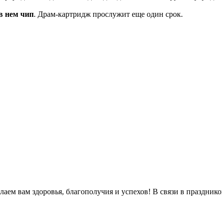
в нем чип
. Драм-картридж прослужит еще один срок.
м вам здоровья, благополучия и успехов! В связи в праздником 