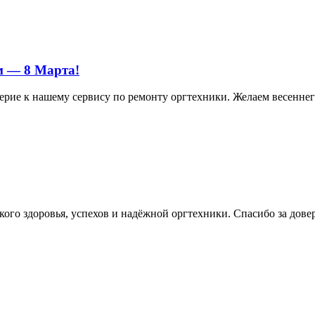
м — 8 Марта!
ерие к нашему сервису по ремонту оргтехники. Желаем весеннего
ого здоровья, успехов и надёжной оргтехники. Спасибо за дове