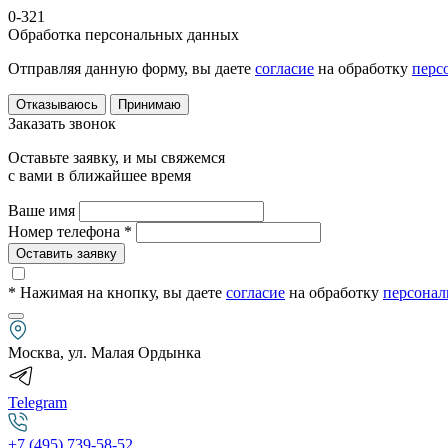
0-321
Обработка персональных данных
Отправляя данную форму, вы даете
согласие
на обработку
перс
Отказываюсь
Принимаю
Заказать звонок
Оставьте заявку, и мы свяжемся
с вами в ближайшее время
Ваше имя
Номер телефона *
Оставить заявку
* Нажимая на кнопку
, вы даете
согласие
на обработку
персонал
Москва, ул. Малая Ордынка
Telegram
+7 (495) 739-58-52