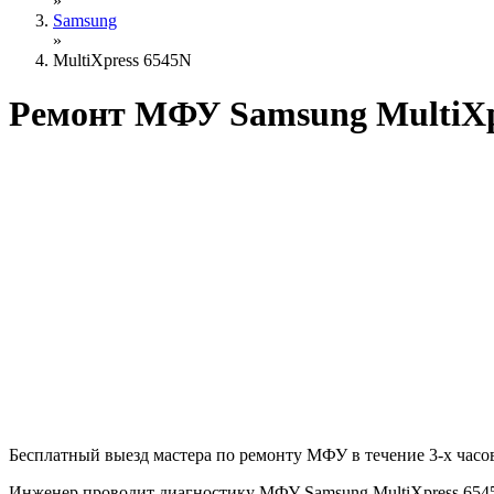
»
Samsung
»
MultiXpress 6545N
Ремонт МФУ Samsung MultiXp
Бесплатный выезд мастера по ремонту МФУ в течение 3-х часов
Инженер проводит диагностику МФУ Samsung MultiXpress 6545