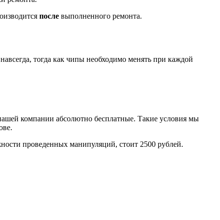
роизводится
после
выполненного ремонта.
навсегда, тогда как чипы необходимо менять при каждой
в нашей компании абсолютно бесплатные. Такие условия мы
ове.
ожности проведенных манипуляций, стоит 2500 рублей.