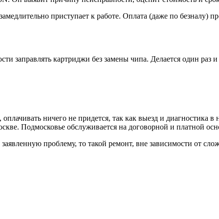
медлительно приступает к работе. Оплата (даже по безналу) п
и заправлять картриджи без замены чипа. Делается один раз и 
 оплачивать ничего не придется, так как выезд и диагностика 
скве. Подмосковье обслуживается на договорной и платной осн
ь заявленную проблему, то такой ремонт, вне зависимости от сл