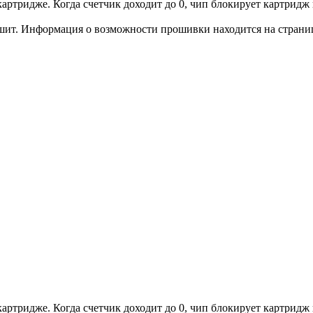
артридже. Когда счетчик доходит до 0, чип блокирует картридж и
шит. Информация о возможности прошивки находится на странице
артридже. Когда счетчик доходит до 0, чип блокирует картридж и