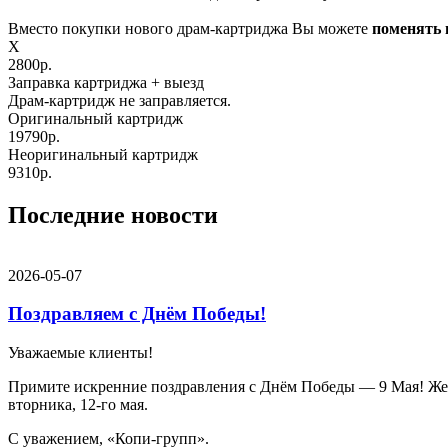
Вместо покупки нового драм-картриджа Вы можете
поменять 
X
2800р.
Заправка картриджа
+ выезд
Драм-картридж не заправляется.
Оригинальный картридж
19790р.
Неоригинальный картридж
9310р.
Последние новости
2026-05-07
Поздравляем с Днём Победы!
Уважаемые клиенты!
Примите искренние поздравления с Днём Победы — 9 Мая! Желае
вторника, 12-го мая.
С уважением, «Копи-групп».