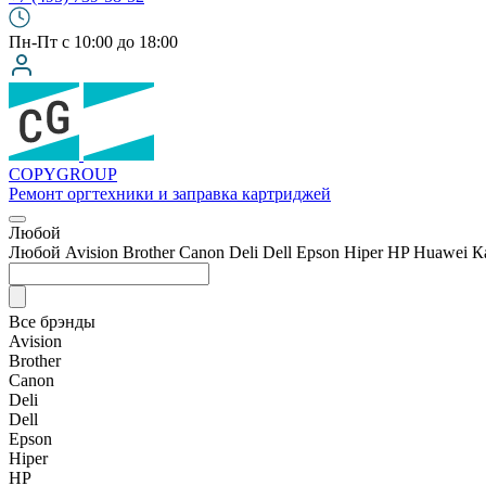
Пн-Пт с 10:00 до 18:00
COPY
GROUP
Ремонт оргтехники
и заправка картриджей
Любой
Любой
Avision
Brother
Canon
Deli
Dell
Epson
Hiper
HP
Huawei
К
Все брэнды
Avision
Brother
Canon
Deli
Dell
Epson
Hiper
HP