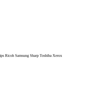
ips
Ricoh
Samsung
Sharp
Toshiba
Xerox