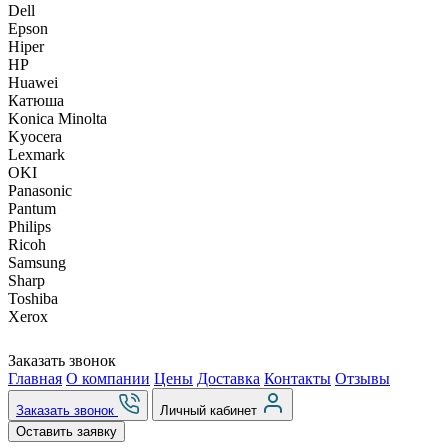
Dell
Epson
Hiper
HP
Huawei
Катюша
Konica Minolta
Kyocera
Lexmark
OKI
Panasonic
Pantum
Philips
Ricoh
Samsung
Sharp
Toshiba
Xerox
Заказать звонок
Главная
О компании
Цены
Доставка
Контакты
Отзывы
Заказать звонок
Личный кабинет
Оставить заявку