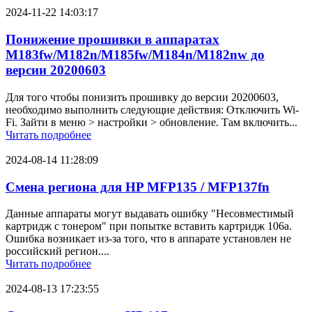
2024-11-22 14:03:17
Понижение прошивки в аппаратах
M183fw/M182n/M185fw/M184n/M182nw до
версии 20200603
Для того чтобы понизить прошивку до версии 20200603,
необходимо выполнить следующие действия: Отключить Wi-
Fi. Зайти в меню > настройки > обновление. Там включить...
Читать подробнее
2024-08-14 11:28:09
Смена региона для HP MFP135 / MFP137fn
Данные аппараты могут выдавать ошибку "Несовместимый
картридж с тонером" при попытке вставить картридж 106a.
Ошибка возникает из-за того, что в аппарате установлен не
российский регион....
Читать подробнее
2024-08-13 17:23:55