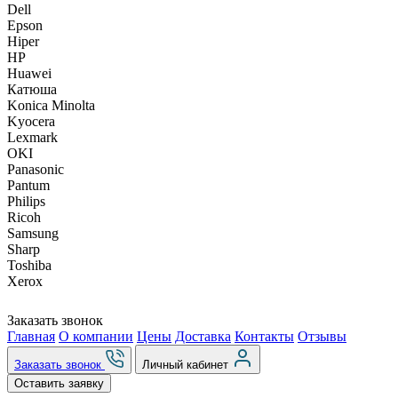
Dell
Epson
Hiper
HP
Huawei
Катюша
Konica Minolta
Kyocera
Lexmark
OKI
Panasonic
Pantum
Philips
Ricoh
Samsung
Sharp
Toshiba
Xerox
Заказать звонок
Главная
О компании
Цены
Доставка
Контакты
Отзывы
Заказать звонок
Личный кабинет
Оставить заявку