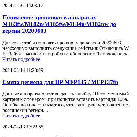
2024-11-22 14:03:17
Понижение прошивки в аппаратах
M183fw/M182n/M185fw/M184n/M182nw до
версии 20200603
Для того чтобы понизить прошивку до версии 20200603,
необходимо выполнить следующие действия: Отключить Wi-
Fi. Зайти в меню > настройки > обновление. Там включить...
Читать подробнее
2024-08-14 11:28:09
Смена региона для HP MFP135 / MFP137fn
Данные аппараты могут выдавать ошибку "Несовместимый
картридж с тонером" при попытке вставить картридж 106a.
Ошибка возникает из-за того, что в аппарате установлен не
российский регион....
Читать подробнее
2024-08-13 17:23:55