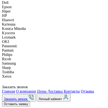
Dell
Epson
Hiper
HP
Huawei
Катюша
Konica Minolta
Kyocera
Lexmark
OKI
Panasonic
Pantum
Philips
Ricoh
Samsung
Sharp
Toshiba
Xerox
Заказать звонок
Главная
О компании
Цены
Доставка
Контакты
Отзывы
Заказать звонок
Личный кабинет
Оставить заявку