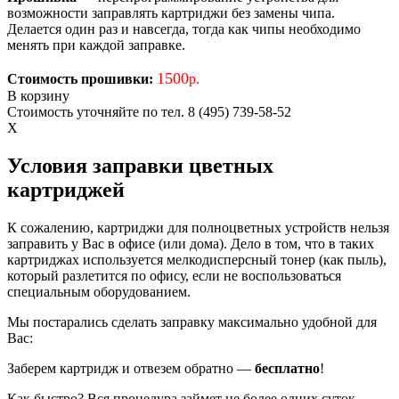
возможности заправлять картриджи без замены чипа.
Делается один раз и навсегда, тогда как чипы необходимо
менять при каждой заправке.
1500
Стоимость прошивки:
р.
В корзину
Стоимость уточняйте по тел. 8 (495) 739-58-52
X
Условия заправки цветных
картриджей
К сожалению, картриджи для полноцветных устройств нельзя
заправить у Вас в офисе (или дома). Дело в том, что в таких
картриджах используется мелкодисперсный тонер (как пыль),
который разлетится по офису, если не воспользоваться
специальным оборудованием.
Мы постарались сделать заправку максимально удобной для
Вас:
Заберем картридж и отвезем обратно —
бесплатно
!
Как быстро? Вся процедура займет не более одних суток.