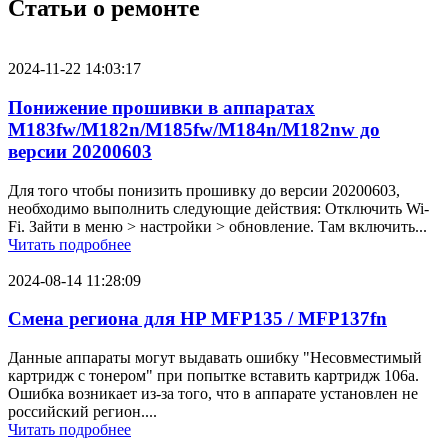
Статьи о ремонте
2024-11-22 14:03:17
Понижение прошивки в аппаратах
M183fw/M182n/M185fw/M184n/M182nw до
версии 20200603
Для того чтобы понизить прошивку до версии 20200603,
необходимо выполнить следующие действия: Отключить Wi-
Fi. Зайти в меню > настройки > обновление. Там включить...
Читать подробнее
2024-08-14 11:28:09
Смена региона для HP MFP135 / MFP137fn
Данные аппараты могут выдавать ошибку "Несовместимый
картридж с тонером" при попытке вставить картридж 106a.
Ошибка возникает из-за того, что в аппарате установлен не
российский регион....
Читать подробнее