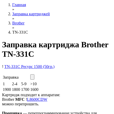
Главная
»
Заправка картриджей
»
Brother
»
TN-331C
Заправка картриджа Brother
TN-331C
!
TN-331C
Ресурс 1500
(50гр.)
Заправка
1
2-4
5-9
>10
1900
1800
1700
1600
Картридж подходит к аппаратам:
Brother
MFC
!
L8600CDW
можно перепрошить.
Прошивка
— перепрограммирование устройства для