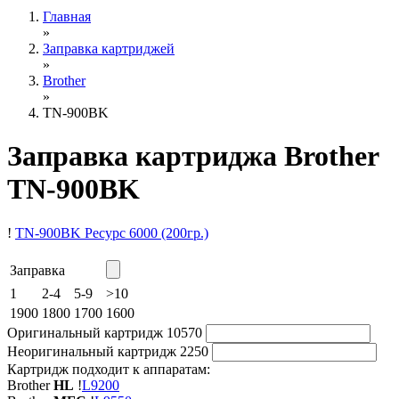
Главная
»
Заправка картриджей
»
Brother
»
TN-900BK
Заправка картриджа Brother
TN-900BK
!
TN-900BK
Ресурс 6000
(200гр.)
Заправка
1
2-4
5-9
>10
1900
1800
1700
1600
Оригинальный картридж
10570
Неоригинальный картридж
2250
Картридж подходит к аппаратам:
Brother
HL
!
L9200