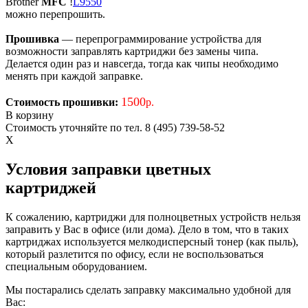
Brother
MFC
!
L9550
можно перепрошить.
Прошивка
— перепрограммирование устройства для
возможности заправлять картриджи без замены чипа.
Делается один раз и навсегда, тогда как чипы необходимо
менять при каждой заправке.
1500
Стоимость прошивки:
р.
В корзину
Стоимость уточняйте по тел. 8 (495) 739-58-52
X
Условия заправки цветных
картриджей
К сожалению, картриджи для полноцветных устройств нельзя
заправить у Вас в офисе (или дома). Дело в том, что в таких
картриджах используется мелкодисперсный тонер (как пыль),
который разлетится по офису, если не воспользоваться
специальным оборудованием.
Мы постарались сделать заправку максимально удобной для
Вас: