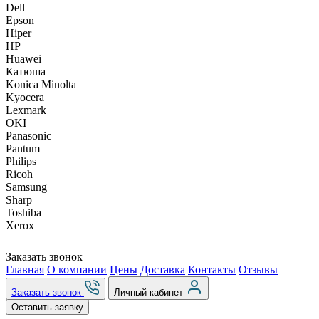
Dell
Epson
Hiper
HP
Huawei
Катюша
Konica Minolta
Kyocera
Lexmark
OKI
Panasonic
Pantum
Philips
Ricoh
Samsung
Sharp
Toshiba
Xerox
Заказать звонок
Главная
О компании
Цены
Доставка
Контакты
Отзывы
Заказать звонок
Личный кабинет
Оставить заявку