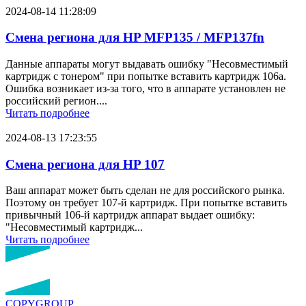
2024-08-14 11:28:09
Смена региона для HP MFP135 / MFP137fn
Данные аппараты могут выдавать ошибку "Несовместимый
картридж с тонером" при попытке вставить картридж 106a.
Ошибка возникает из-за того, что в аппарате установлен не
российский регион....
Читать подробнее
2024-08-13 17:23:55
Смена региона для HP 107
Ваш аппарат может быть сделан не для российского рынка.
Поэтому он требует 107-й картридж. При попытке вставить
привычный 106-й картридж аппарат выдает ошибку:
"Несовместимый картридж...
Читать подробнее
COPY
GROUP