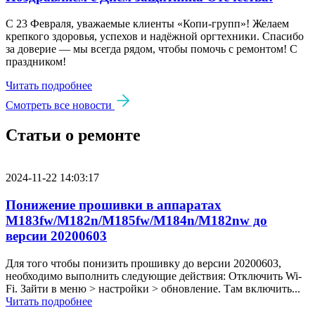
С 23 Февраля, уважаемые клиенты «Копи‑групп»! Желаем
крепкого здоровья, успехов и надёжной оргтехники. Спасибо
за доверие — мы всегда рядом, чтобы помочь с ремонтом! С
праздником!
Читать подробнее
Смотреть все новости
Статьи о ремонте
2024-11-22 14:03:17
Понижение прошивки в аппаратах
M183fw/M182n/M185fw/M184n/M182nw до
версии 20200603
Для того чтобы понизить прошивку до версии 20200603,
необходимо выполнить следующие действия: Отключить Wi-
Fi. Зайти в меню > настройки > обновление. Там включить...
Читать подробнее