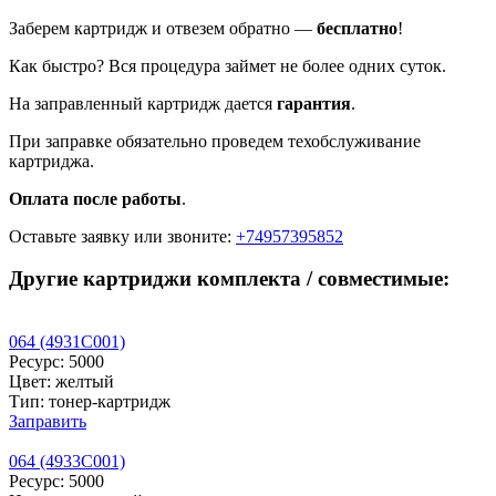
Заберем картридж и отвезем обратно —
бесплатно
!
Как быстро? Вся процедура займет не более одних суток.
На заправленный картридж дается
гарантия
.
При заправке обязательно проведем техобслуживание
картриджа.
Оплата после работы
.
Оставьте заявку
или звоните:
+74957395852
Другие картриджи комплекта / совместимые:
064 (4931C001)
Ресурс: 5000
Цвет: желтый
Тип: тонер-картридж
Заправить
064 (4933C001)
Ресурс: 5000