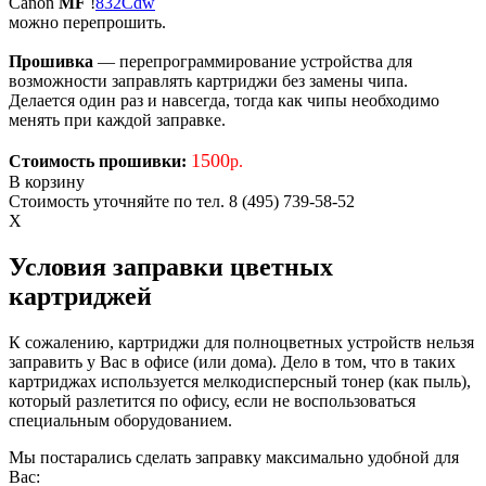
Canon
MF
!
832Cdw
можно перепрошить.
Прошивка
— перепрограммирование устройства для
возможности заправлять картриджи без замены чипа.
Делается один раз и навсегда, тогда как чипы необходимо
менять при каждой заправке.
1500
Стоимость прошивки:
р.
В корзину
Стоимость уточняйте по тел. 8 (495) 739-58-52
X
Условия заправки цветных
картриджей
К сожалению, картриджи для полноцветных устройств нельзя
заправить у Вас в офисе (или дома). Дело в том, что в таких
картриджах используется мелкодисперсный тонер (как пыль),
который разлетится по офису, если не воспользоваться
специальным оборудованием.
Мы постарались сделать заправку максимально удобной для
Вас: