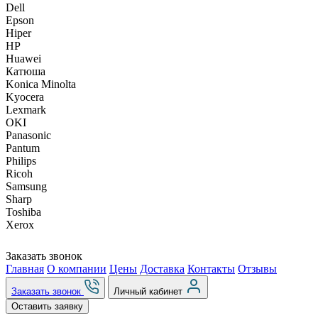
Dell
Epson
Hiper
HP
Huawei
Катюша
Konica Minolta
Kyocera
Lexmark
OKI
Panasonic
Pantum
Philips
Ricoh
Samsung
Sharp
Toshiba
Xerox
Заказать звонок
Главная
О компании
Цены
Доставка
Контакты
Отзывы
Заказать звонок
Личный кабинет
Оставить заявку