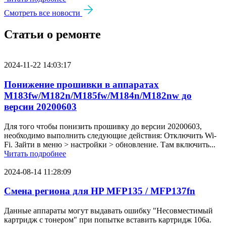
Смотреть все новости
Статьи о ремонте
2024-11-22 14:03:17
Понижение прошивки в аппаратах
M183fw/M182n/M185fw/M184n/M182nw до
версии 20200603
Для того чтобы понизить прошивку до версии 20200603,
необходимо выполнить следующие действия: Отключить Wi-
Fi. Зайти в меню > настройки > обновление. Там включить...
Читать подробнее
2024-08-14 11:28:09
Смена региона для HP MFP135 / MFP137fn
Данные аппараты могут выдавать ошибку "Несовместимый
картридж с тонером" при попытке вставить картридж 106a.