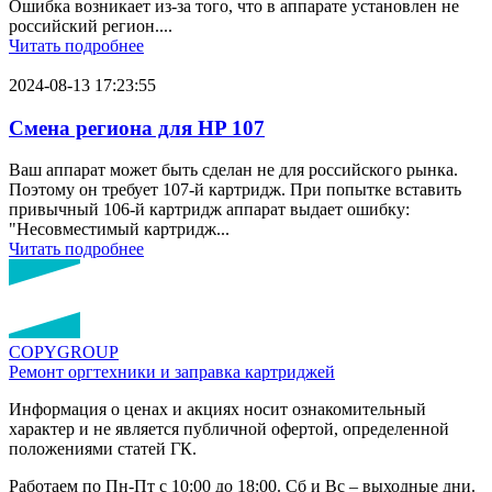
Ошибка возникает из-за того, что в аппарате установлен не
российский регион....
Читать подробнее
2024-08-13 17:23:55
Смена региона для HP 107
Ваш аппарат может быть сделан не для российского рынка.
Поэтому он требует 107-й картридж. При попытке вставить
привычный 106-й картридж аппарат выдает ошибку:
"Несовместимый картридж...
Читать подробнее
COPY
GROUP
Ремонт оргтехники
и заправка картриджей
Информация о ценах и акциях носит ознакомительный
характер и не является публичной офертой, определенной
положениями статей ГК.
Работаем по Пн-Пт с 10:00 до 18:00. Сб и Вс – выходные дни.