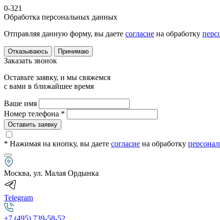
0-321
Обработка персональных данных
Отправляя данную форму, вы даете
согласие
на обработку
перс
Отказываюсь
Принимаю
Заказать звонок
Оставьте заявку, и мы свяжемся
с вами в ближайшее время
Ваше имя
Номер телефона *
Оставить заявку
* Нажимая на кнопку
, вы даете
согласие
на обработку
персонал
Москва, ул. Малая Ордынка
Telegram
+7 (495) 739-58-52