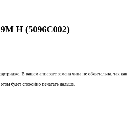
69M H (5096C002)
артридже. В вашем аппарате замена чипа не обязательна, так ка
и этом будет спокойно печатать дальше.