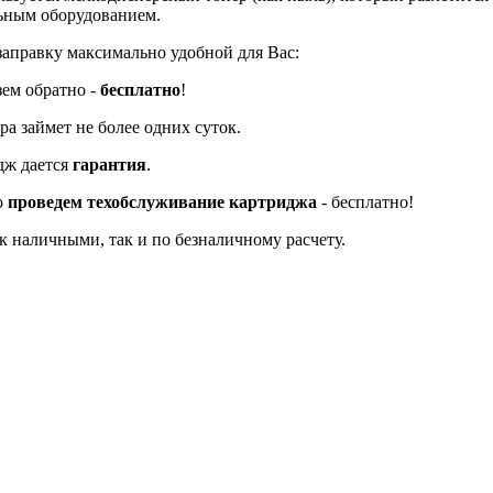
льным оборудованием.
заправку максимально удобной для Вас:
зем обратно -
бесплатно
!
а займет не более одних суток.
дж дается
гарантия
.
о
проведем техобслуживание картриджа
- бесплатно!
к наличными, так и по безналичному расчету.