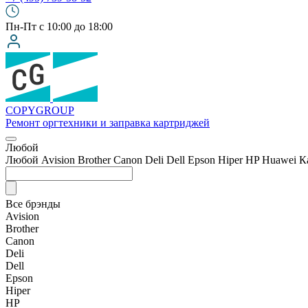
Пн-Пт с 10:00 до 18:00
COPY
GROUP
Ремонт оргтехники
и заправка картриджей
Любой
Любой
Avision
Brother
Canon
Deli
Dell
Epson
Hiper
HP
Huawei
К
Все брэнды
Avision
Brother
Canon
Deli
Dell
Epson
Hiper
HP