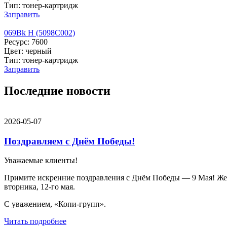
Тип: тонер-картридж
Заправить
069Bk H (5098C002)
Ресурс: 7600
Цвет: черный
Тип: тонер-картридж
Заправить
Последние новости
2026-05-07
Поздравляем с Днём Победы!
Уважаемые клиенты!
Примите искренние поздравления с Днём Победы — 9 Мая! Желае
вторника, 12-го мая.
С уважением, «Копи-групп».
Читать подробнее