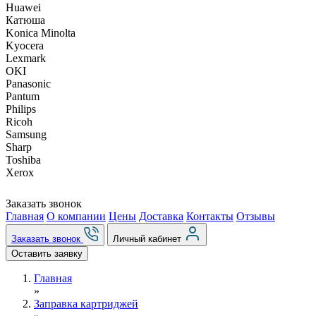
Huawei
Катюша
Konica Minolta
Kyocera
Lexmark
OKI
Panasonic
Pantum
Philips
Ricoh
Samsung
Sharp
Toshiba
Xerox
Заказать звонок
Главная
О компании
Цены
Доставка
Контакты
Отзывы
Заказать звонок
Личный кабинет
Оставить заявку
Главная
»
Заправка картриджей