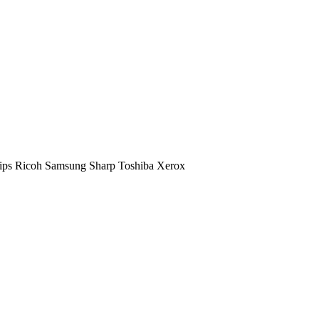
ips
Ricoh
Samsung
Sharp
Toshiba
Xerox