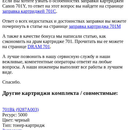
Если Вы хотите узнать о особенностях заправки картриджей
Canon 701Y, то ответ на этот вопрос вы найдете на странице
заправка картриджей 701C
.
Ответ о всех недостатках и достоинствах заправки вы можете
почерпнуть в статье на странице
заправка картриджа 701M
А также в качестве бонуса мы написали статью, как
сэкономить на драм картридже 701. Прочитать вы ее можете
на странице
DRAM 701
.
А лучше позвонить в нашу сервисную службу и наши
вежливые, компетентные операторы ответят на любые
вопросы. А наши инженеры выполнят все работы в лучшем
виде.
Спасибо.
Другие картриджи комплекта / совместимые:
701Bk (9287A003)
Ресурс: 5000
Цвет: черный
Тип: тонер-картридж