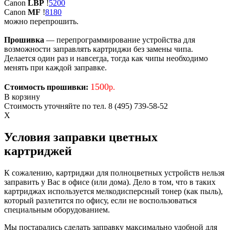
Canon
LBP
!
5200
Canon
MF
!
8180
можно перепрошить.
Прошивка
— перепрограммирование устройства для
возможности заправлять картриджи без замены чипа.
Делается один раз и навсегда, тогда как чипы необходимо
менять при каждой заправке.
1500
Стоимость прошивки:
р.
В корзину
Стоимость уточняйте по тел. 8 (495) 739-58-52
X
Условия заправки цветных
картриджей
К сожалению, картриджи для полноцветных устройств нельзя
заправить у Вас в офисе (или дома). Дело в том, что в таких
картриджах используется мелкодисперсный тонер (как пыль),
который разлетится по офису, если не воспользоваться
специальным оборудованием.
Мы постарались сделать заправку максимально удобной для