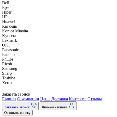
Dell
Epson
Hiper
HP
Huawei
Катюша
Konica Minolta
Kyocera
Lexmark
OKI
Panasonic
Pantum
Philips
Ricoh
Samsung
Sharp
Toshiba
Xerox
Заказать звонок
Главная
О компании
Цены
Доставка
Контакты
Отзывы
Заказать звонок
Личный кабинет
Оставить заявку