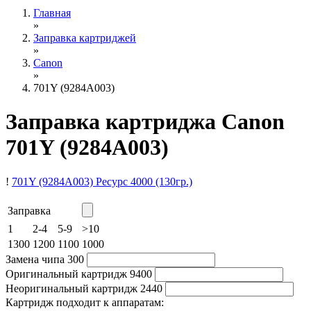
Главная
»
Заправка картриджей
»
Canon
»
701Y (9284A003)
Заправка картриджа Canon
701Y (9284A003)
!
701Y (9284A003)
Ресурс 4000
(130гр.)
Заправка
1
2-4
5-9
>10
1300
1200
1100
1000
Замена чипа
300
Оригинальный картридж
9400
Неоригинальный картридж
2440
Картридж подходит к аппаратам: