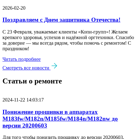
2026-02-20
Поздравляем с Днем защитника Отечества!
С 23 Февраля, уважаемые клиенты «Копи‑групп»! Желаем
крепкого здоровья, успехов и надёжной оргтехники. Спасибо
за доверие — мы всегда рядом, чтобы помочь с ремонтом! С
праздником!
Читать подробнее
Смотреть все новости
Статьи о ремонте
2024-11-22 14:03:17
Понижение прошивки в аппаратах
M183fw/M182n/M185fw/M184n/M182nw до
версии 20200603
Для того чтобы понизить прошивку до версии 20200603,