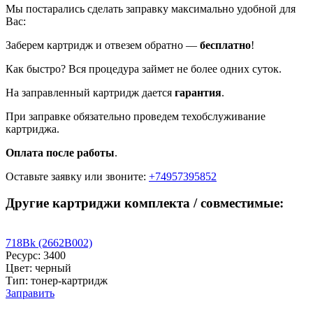
Мы постарались сделать заправку максимально удобной для
Вас:
Заберем картридж и отвезем обратно —
бесплатно
!
Как быстро? Вся процедура займет не более одних суток.
На заправленный картридж дается
гарантия
.
При заправке обязательно проведем техобслуживание
картриджа.
Оплата после работы
.
Оставьте заявку
или звоните:
+74957395852
Другие картриджи комплекта / совместимые:
718Bk (2662B002)
Ресурс: 3400
Цвет: черный
Тип: тонер-картридж
Заправить