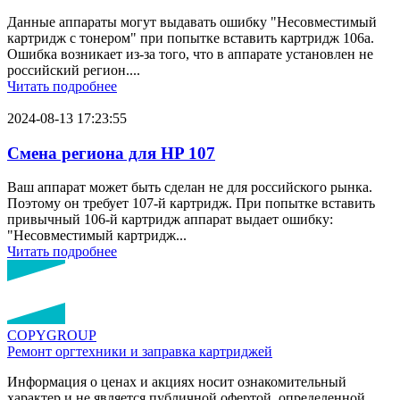
Данные аппараты могут выдавать ошибку "Несовместимый
картридж с тонером" при попытке вставить картридж 106a.
Ошибка возникает из-за того, что в аппарате установлен не
российский регион....
Читать подробнее
2024-08-13 17:23:55
Смена региона для HP 107
Ваш аппарат может быть сделан не для российского рынка.
Поэтому он требует 107-й картридж. При попытке вставить
привычный 106-й картридж аппарат выдает ошибку:
"Несовместимый картридж...
Читать подробнее
COPY
GROUP
Ремонт оргтехники
и заправка картриджей
Информация о ценах и акциях носит ознакомительный
характер и не является публичной офертой, определенной