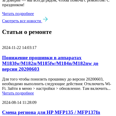
за доверие — мы всегда рядом, чтобы помочь с ремонтом! С
праздником!
Читать подробнее
Смотреть все новости
Статьи о ремонте
2024-11-22 14:03:17
Понижение прошивки в аппаратах
M183fw/M182n/M185fw/M184n/M182nw до
версии 20200603
Для того чтобы понизить прошивку до версии 20200603,
необходимо выполнить следующие действия: Отключить Wi-
Fi. Зайти в меню > настройки > обновление. Там включить...
Читать подробнее
2024-08-14 11:28:09
Смена региона для HP MFP135 / MFP137fn