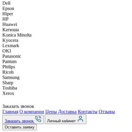
Dell
Epson
Hiper
HP
Huawei
Катюша
Konica Minolta
Kyocera
Lexmark
OKI
Panasonic
Pantum
Philips
Ricoh
Samsung
Sharp
Toshiba
Xerox
Заказать звонок
Главная
О компании
Цены
Доставка
Контакты
Отзывы
Заказать звонок
Личный кабинет
Оставить заявку