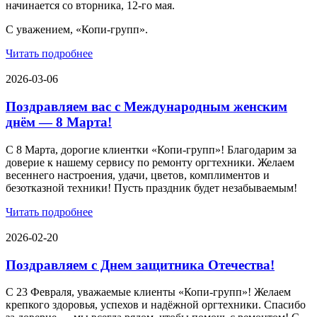
начинается со вторника, 12-го мая.
С уважением, «Копи-групп».
Читать подробнее
2026-03-06
Поздравляем вас с Международным женским
днём — 8 Марта!
С 8 Марта, дорогие клиентки «Копи‑групп»! Благодарим за
доверие к нашему сервису по ремонту оргтехники. Желаем
весеннего настроения, удачи, цветов, комплиментов и
безотказной техники! Пусть праздник будет незабываемым!
Читать подробнее
2026-02-20
Поздравляем с Днем защитника Отечества!
С 23 Февраля, уважаемые клиенты «Копи‑групп»! Желаем
крепкого здоровья, успехов и надёжной оргтехники. Спасибо