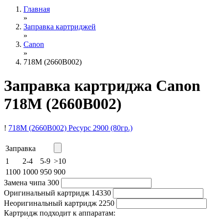
Главная
»
Заправка картриджей
»
Canon
»
718M (2660B002)
Заправка картриджа Canon
718M (2660B002)
!
718M (2660B002)
Ресурс 2900
(80гр.)
Заправка
1
2-4
5-9
>10
1100
1000
950
900
Замена чипа
300
Оригинальный картридж
14330
Неоригинальный картридж
2250
Картридж подходит к аппаратам: