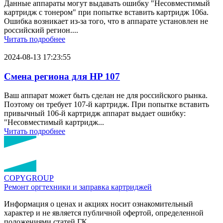
Данные аппараты могут выдавать ошибку "Несовместимый
картридж с тонером" при попытке вставить картридж 106a.
Ошибка возникает из-за того, что в аппарате установлен не
российский регион....
Читать подробнее
2024-08-13 17:23:55
Смена региона для HP 107
Ваш аппарат может быть сделан не для российского рынка.
Поэтому он требует 107-й картридж. При попытке вставить
привычный 106-й картридж аппарат выдает ошибку:
"Несовместимый картридж...
Читать подробнее
COPY
GROUP
Ремонт оргтехники
и заправка картриджей
Информация о ценах и акциях носит ознакомительный
характер и не является публичной офертой, определенной
положениями статей ГК.