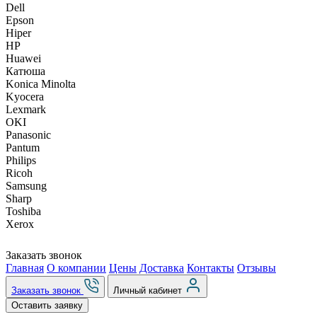
Dell
Epson
Hiper
HP
Huawei
Катюша
Konica Minolta
Kyocera
Lexmark
OKI
Panasonic
Pantum
Philips
Ricoh
Samsung
Sharp
Toshiba
Xerox
Заказать звонок
Главная
О компании
Цены
Доставка
Контакты
Отзывы
Заказать звонок
Личный кабинет
Оставить заявку