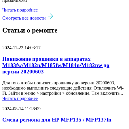
праздником!
Читать подробнее
Смотреть все новости
Статьи о ремонте
2024-11-22 14:03:17
Понижение прошивки в аппаратах
M183fw/M182n/M185fw/M184n/M182nw до
версии 20200603
Для того чтобы понизить прошивку до версии 20200603,
необходимо выполнить следующие действия: Отключить Wi-
Fi. Зайти в меню > настройки > обновление. Там включить...
Читать подробнее
2024-08-14 11:28:09
Смена региона для HP MFP135 / MFP137fn