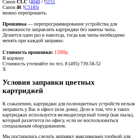
Canon
CLC
!
4040
/
!
5151
Canon
iR
!
C5185i
можно перепрошить.
Прошивка
— перепрограммирование устройства для
возможности заправлять картриджи без замены чипа.
Делается один раз и навсегда, тогда как чипы необходимо
менять при каждой заправке.
1500
Стоимость прошивки:
р.
В корзину
Стоимость уточняйте по тел. 8 (495) 739-58-52
X
Условия заправки цветных
картриджей
К сожалению, картриджи для полноцветных устройств нельзя
заправить у Вас в офисе (или дома). Дело в том, что в таких
картриджах используется мелкодисперсный тонер (как пыль),
который разлетится по офису, если не воспользоваться
специальным оборудованием.
Мы постарались сделать заправку максимально удобной для