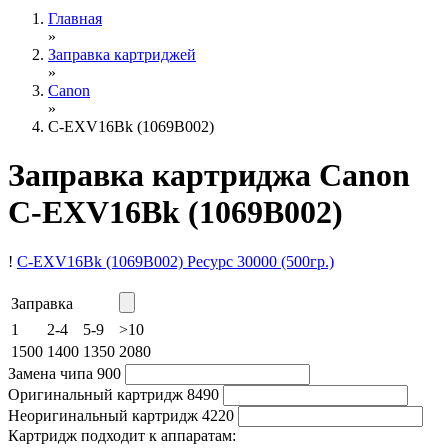
Главная
»
Заправка картриджей
»
Canon
»
C-EXV16Bk (1069B002)
Заправка картриджа Canon
C-EXV16Bk (1069B002)
!
C-EXV16Bk (1069B002)
Ресурс 30000
(500гр.)
Заправка
1
2-4
5-9
>10
1500
1400
1350
2080
Замена чипа
900
Оригинальный картридж
8490
Неоригинальный картридж
4220
Картридж подходит к аппаратам: