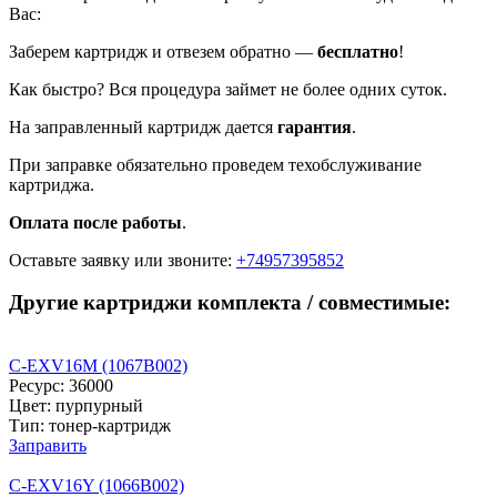
Вас:
Заберем картридж и отвезем обратно —
бесплатно
!
Как быстро? Вся процедура займет не более одних суток.
На заправленный картридж дается
гарантия
.
При заправке обязательно проведем техобслуживание
картриджа.
Оплата после работы
.
Оставьте заявку
или звоните:
+74957395852
Другие картриджи комплекта / совместимые:
C-EXV16M (1067B002)
Ресурс: 36000
Цвет: пурпурный
Тип: тонер-картридж
Заправить
C-EXV16Y (1066B002)