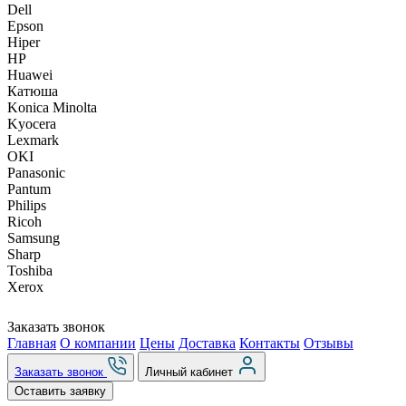
Dell
Epson
Hiper
HP
Huawei
Катюша
Konica Minolta
Kyocera
Lexmark
OKI
Panasonic
Pantum
Philips
Ricoh
Samsung
Sharp
Toshiba
Xerox
Заказать звонок
Главная
О компании
Цены
Доставка
Контакты
Отзывы
Заказать звонок
Личный кабинет
Оставить заявку