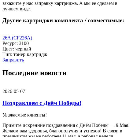
закажите у нас заправку картриджа. А мы ее сделаем в
лучшем виде.
Другие картриджи комплекта / совместимые:
26A (CF226A)
Ресурс: 3100
Цвет: черный
Тип: тонер-картридж
Заправить
Последние новости
2026-05-07
Поздравляем с Днём Победы!
Уважаемые клиенты!
Примите искренние поздравления с Днём Победы — 9 Мая!
Желаем вам здоровья, благополучия и успехов! В связи в
праздником мы не работаем 11 мая, а рабочая неделя