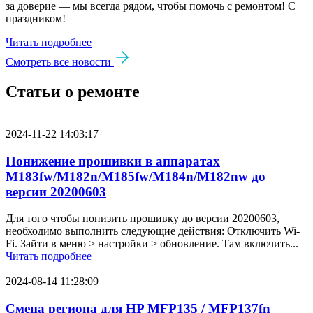
за доверие — мы всегда рядом, чтобы помочь с ремонтом! С
праздником!
Читать подробнее
Смотреть все новости
Статьи о ремонте
2024-11-22 14:03:17
Понижение прошивки в аппаратах
M183fw/M182n/M185fw/M184n/M182nw до
версии 20200603
Для того чтобы понизить прошивку до версии 20200603,
необходимо выполнить следующие действия: Отключить Wi-
Fi. Зайти в меню > настройки > обновление. Там включить...
Читать подробнее
2024-08-14 11:28:09
Смена региона для HP MFP135 / MFP137fn