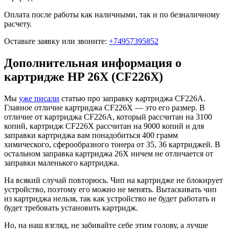
Оплата после работы как наличными, так и по безналичному
расчету.
Оставьте заявку
или звоните:
+74957395852
Дополнительная информация о
картридже HP 26X (CF226X)
Мы
уже писали
статью про заправку картриджа CF226A.
Главное отличие картриджа CF226X — это его размер. В
отличие от картриджа CF226A, который рассчитан на 3100
копий, картридж CF226X рассчитан на 9000 копий и для
заправки картриджа вам понадобиться 400 грамм
химического, сферообразного тонера от 35, 36 картриджей. В
остальном заправка картриджа 26X ничем не отличается от
заправки маленького картриджа.
На всякий случай повторюсь. Чип на картридже не блокирует
устройство, поэтому его можно не менять. Вытаскивать чип
из картриджа нельзя, так как устройство не будет работать и
будет требовать установить картридж.
Но, на наш взгляд, не забивайте себе этим голову, а лучше