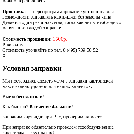
можно перепрошить.
Прошивка
— перепрограммирование устройства для
возможности заправлять картриджи без замены чипа.
Делается один раз и навсегда, тогда как чипы необходимо
менять при каждой заправке.
1500
Стоимость прошивки:
р.
В корзину
Стоимость уточняйте по тел. 8 (495) 739-58-52
X
Условия заправки
Мы постарались сделать услугу заправки картриджей
максимально удобной для наших клиентов:
Выезд
бесплатный
!
Как быстро?
В течение 4-х часов
!
Заправим картридж при Вас, проверим на месте.
При заправке обязательно проведем техобслуживание
картриджа — бесплатно!