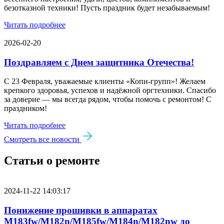
безотказной техники! Пусть праздник будет незабываемым!
Читать подробнее
2026-02-20
Поздравляем с Днем защитника Отечества!
С 23 Февраля, уважаемые клиенты «Копи‑групп»! Желаем
крепкого здоровья, успехов и надёжной оргтехники. Спасибо
за доверие — мы всегда рядом, чтобы помочь с ремонтом! С
праздником!
Читать подробнее
Смотреть все новости
Статьи о ремонте
2024-11-22 14:03:17
Понижение прошивки в аппаратах
M183fw/M182n/M185fw/M184n/M182nw до