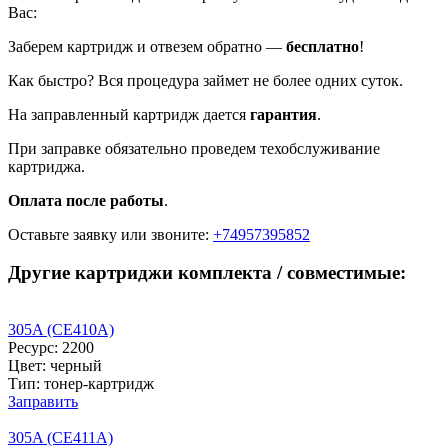
Вас:
Заберем картридж и отвезем обратно —
бесплатно
!
Как быстро? Вся процедура займет не более одних суток.
На заправленный картридж дается
гарантия
.
При заправке обязательно проведем техобслуживание
картриджа.
Оплата после работы
.
Оставьте заявку
или звоните:
+74957395852
Другие картриджи комплекта / совместимые:
305A (CE410A)
Ресурс: 2200
Цвет: черный
Тип: тонер-картридж
Заправить
305A (CE411A)