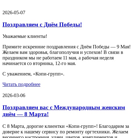
2026-05-07
Поздравляем с Днём Победы!
Уважаемые клиенты!
Примите искренние поздравления с Днём Победы — 9 Мая!
Желаем вам здоровья, благополучия и успехов! В связи в
праздником мы не работаем 11 мая, а рабочая неделя
начинается со вторника, 12-го мая.
С уважением, «Копи-групп».
Читать подробнее
2026-03-06
Поздравляем вас с Международным женским
днём — 8 Марта!
С 8 Марта, дорогие клиентки «Копи‑групп»! Благодарим за
доверие к нашему сервису по ремонту оргтехники. Желаем
весеннего настроения, удачи, цветов, комплиментов и