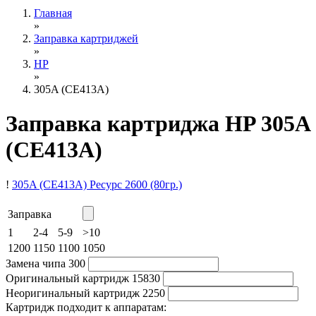
Главная
»
Заправка картриджей
»
HP
»
305A (CE413A)
Заправка картриджа HP 305A
(CE413A)
!
305A (CE413A)
Ресурс 2600
(80гр.)
Заправка
1
2-4
5-9
>10
1200
1150
1100
1050
Замена чипа
300
Оригинальный картридж
15830
Неоригинальный картридж
2250
Картридж подходит к аппаратам: