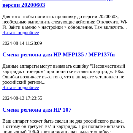
версии 20200603
Для того чтобы понизить прошивку до версии 20200603,
необходимо выполнить следующие действия: Отключить Wi-
Fi. Зайти в меню > настройки > обновление. Там включить...
Читать подробнее
2024-08-14 11:28:09
Смена региона для HP MFP135 / MFP137fn
Данные аппараты могут выдавать ошибку "Несовместимый
картридж с тонером" при попытке вставить картридж 106a.
Ошибка возникает из-за того, что в аппарате установлен не
российский регион....
Читать подробнее
2024-08-13 17:23:55
Смена региона для HP 107
Ваш аппарат может быть сделан не для российского рынка.
Поэтому он требует 107-й картридж. При попытке вставить
привычный 106-й картридж аппарат выдает ошибку: