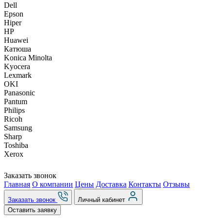
Dell
Epson
Hiper
HP
Huawei
Катюша
Konica Minolta
Kyocera
Lexmark
OKI
Panasonic
Pantum
Philips
Ricoh
Samsung
Sharp
Toshiba
Xerox
Заказать звонок
Главная
О компании
Цены
Доставка
Контакты
Отзывы
Заказать звонок
Личный кабинет
Оставить заявку