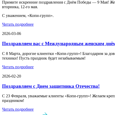
Примите искренние поздравления с Днём Победы — 9 Мая! Желае
вторника, 12-го мая.
С уважением, «Копи-групп».
Читать подробнее
2026-03-06
Поздравляем вас с Международным женским днё
С 8 Марта, дорогие клиентки «Копи‑групп»! Благодарим за дов
техники! Пусть праздник будет незабываемым!
Читать подробнее
2026-02-20
Поздравляем с Днем защитника Отечества!
С 23 Февраля, уважаемые клиенты «Копи‑групп»! Желаем крепк
праздником!
Читать подробнее