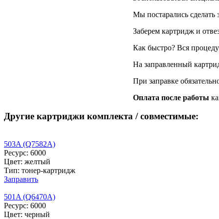
Мы постарались сделать 
Заберем картридж и отве
Как быстро? Вся процедур
На заправленный картри
При заправке обязательн
Оплата после работы
ка
Другие картриджи комплекта / совместимые:
503A (Q7582A)
Ресурс: 6000
Цвет: желтый
Тип: тонер-картридж
Заправить
501A (Q6470A)
Ресурс: 6000
Цвет: черный