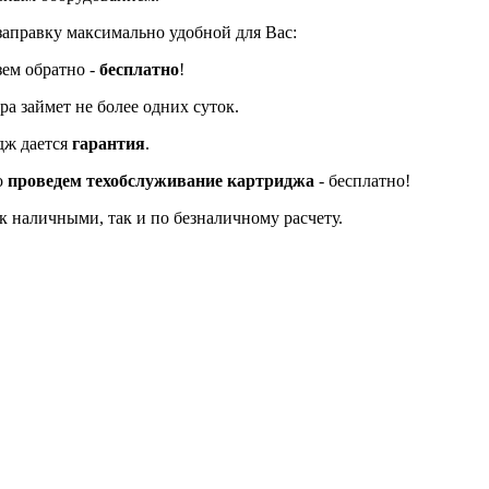
заправку максимально удобной для Вас:
зем обратно -
бесплатно
!
а займет не более одних суток.
дж дается
гарантия
.
о
проведем техобслуживание картриджа
- бесплатно!
к наличными, так и по безналичному расчету.