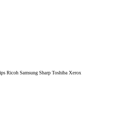
ips
Ricoh
Samsung
Sharp
Toshiba
Xerox