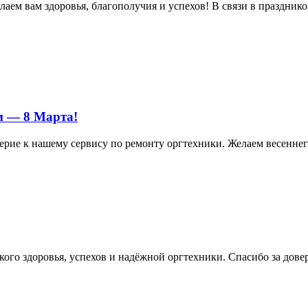
м вам здоровья, благополучия и успехов! В связи в праздником 
м — 8 Марта!
ерие к нашему сервису по ремонту оргтехники. Желаем весеннего
ого здоровья, успехов и надёжной оргтехники. Спасибо за дове