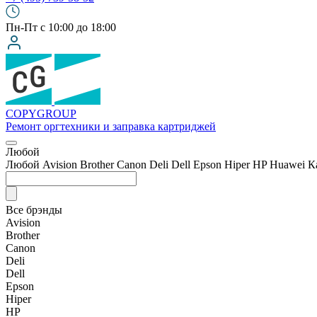
Пн-Пт с 10:00 до 18:00
COPY
GROUP
Ремонт оргтехники
и заправка картриджей
Любой
Любой
Avision
Brother
Canon
Deli
Dell
Epson
Hiper
HP
Huawei
К
Все брэнды
Avision
Brother
Canon
Deli
Dell
Epson
Hiper
HP