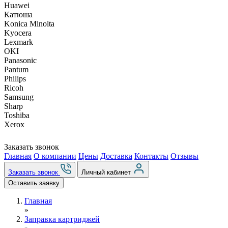
Huawei
Катюша
Konica Minolta
Kyocera
Lexmark
OKI
Panasonic
Pantum
Philips
Ricoh
Samsung
Sharp
Toshiba
Xerox
Заказать звонок
Главная
О компании
Цены
Доставка
Контакты
Отзывы
Заказать звонок
Личный кабинет
Оставить заявку
Главная
»
Заправка картриджей