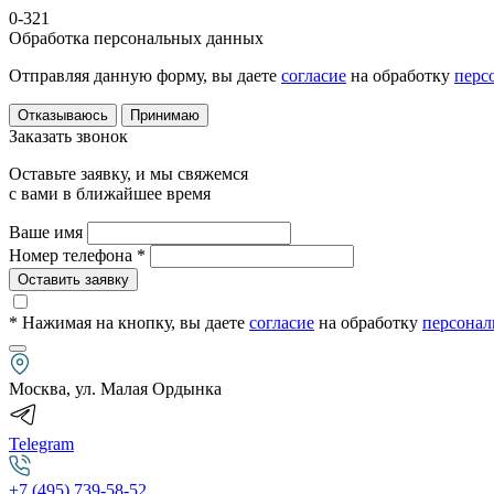
0-321
Обработка персональных данных
Отправляя данную форму, вы даете
согласие
на обработку
перс
Отказываюсь
Принимаю
Заказать звонок
Оставьте заявку, и мы свяжемся
с вами в ближайшее время
Ваше имя
Номер телефона *
Оставить заявку
* Нажимая на кнопку
, вы даете
согласие
на обработку
персонал
Москва, ул. Малая Ордынка
Telegram
+7 (495) 739-58-52