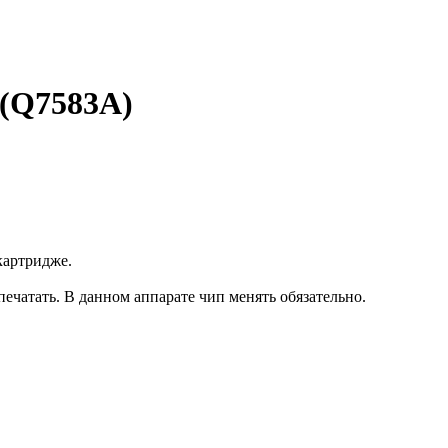
 (Q7583A)
картридже.
печатать. В данном аппарате чип менять обязательно.