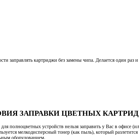
и заправлять картриджи без замены чипа. Делается один раз и 
ВИЯ ЗАПРАВКИ ЦВЕТНЫХ КАРТРИ
ля полноцветных устройств нельзя заправить у Вас в офисе (или
ьзуется мелкодисперсный тонер (как пыль), который разлетится 
льным оборудованием.