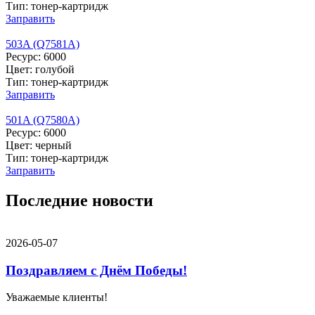
Тип: тонер-картридж
Заправить
503A (Q7581A)
Ресурс: 6000
Цвет: голубой
Тип: тонер-картридж
Заправить
501A (Q7580A)
Ресурс: 6000
Цвет: черный
Тип: тонер-картридж
Заправить
Последние новости
2026-05-07
Поздравляем с Днём Победы!
Уважаемые клиенты!