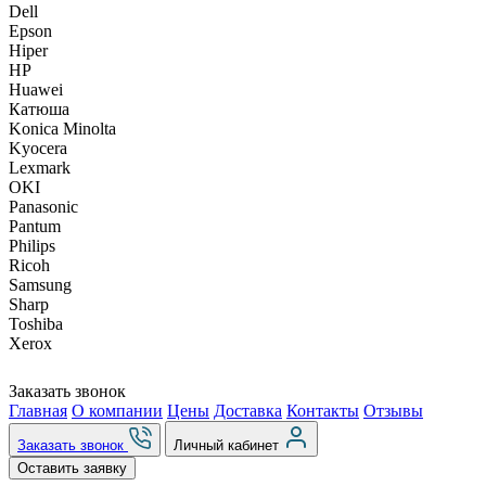
Dell
Epson
Hiper
HP
Huawei
Катюша
Konica Minolta
Kyocera
Lexmark
OKI
Panasonic
Pantum
Philips
Ricoh
Samsung
Sharp
Toshiba
Xerox
Заказать звонок
Главная
О компании
Цены
Доставка
Контакты
Отзывы
Заказать звонок
Личный кабинет
Оставить заявку