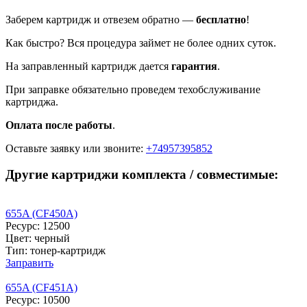
Заберем картридж и отвезем обратно —
бесплатно
!
Как быстро? Вся процедура займет не более одних суток.
На заправленный картридж дается
гарантия
.
При заправке обязательно проведем техобслуживание
картриджа.
Оплата после работы
.
Оставьте заявку
или звоните:
+74957395852
Другие картриджи комплекта / совместимые:
655A (CF450A)
Ресурс: 12500
Цвет: черный
Тип: тонер-картридж
Заправить
655A (CF451A)
Ресурс: 10500