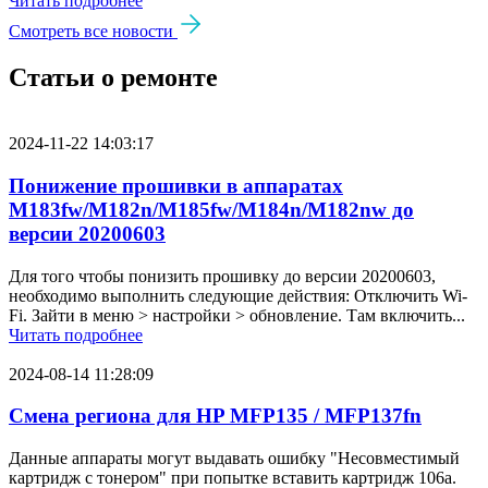
Читать подробнее
Смотреть все новости
Статьи о ремонте
2024-11-22 14:03:17
Понижение прошивки в аппаратах
M183fw/M182n/M185fw/M184n/M182nw до
версии 20200603
Для того чтобы понизить прошивку до версии 20200603,
необходимо выполнить следующие действия: Отключить Wi-
Fi. Зайти в меню > настройки > обновление. Там включить...
Читать подробнее
2024-08-14 11:28:09
Смена региона для HP MFP135 / MFP137fn
Данные аппараты могут выдавать ошибку "Несовместимый
картридж с тонером" при попытке вставить картридж 106a.