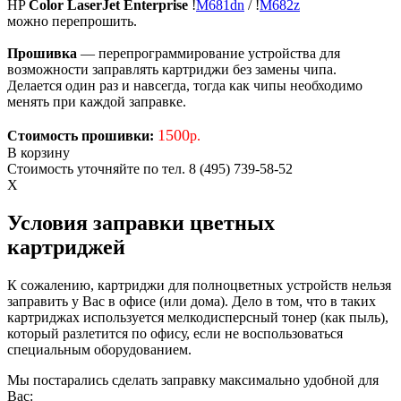
HP
Color LaserJet Enterprise
!
M681dn
/
!
M682z
можно перепрошить.
Прошивка
— перепрограммирование устройства для
возможности заправлять картриджи без замены чипа.
Делается один раз и навсегда, тогда как чипы необходимо
менять при каждой заправке.
1500
Стоимость прошивки:
р.
В корзину
Стоимость уточняйте по тел. 8 (495) 739-58-52
X
Условия заправки цветных
картриджей
К сожалению, картриджи для полноцветных устройств нельзя
заправить у Вас в офисе (или дома). Дело в том, что в таких
картриджах используется мелкодисперсный тонер (как пыль),
который разлетится по офису, если не воспользоваться
специальным оборудованием.
Мы постарались сделать заправку максимально удобной для
Вас: