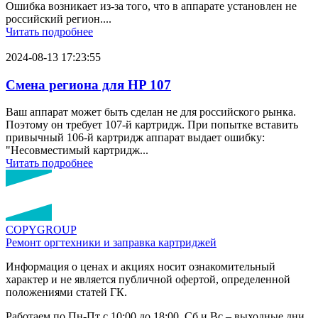
Ошибка возникает из-за того, что в аппарате установлен не
российский регион....
Читать подробнее
2024-08-13 17:23:55
Смена региона для HP 107
Ваш аппарат может быть сделан не для российского рынка.
Поэтому он требует 107-й картридж. При попытке вставить
привычный 106-й картридж аппарат выдает ошибку:
"Несовместимый картридж...
Читать подробнее
COPY
GROUP
Ремонт оргтехники
и заправка картриджей
Информация о ценах и акциях носит ознакомительный
характер и не является публичной офертой, определенной
положениями статей ГК.
Работаем по Пн-Пт с 10:00 до 18:00. Сб и Вс – выходные дни.