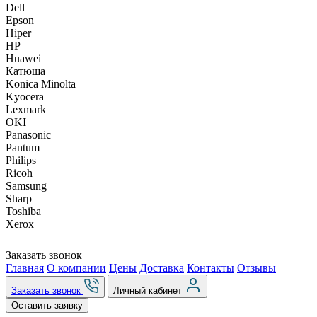
Dell
Epson
Hiper
HP
Huawei
Катюша
Konica Minolta
Kyocera
Lexmark
OKI
Panasonic
Pantum
Philips
Ricoh
Samsung
Sharp
Toshiba
Xerox
Заказать звонок
Главная
О компании
Цены
Доставка
Контакты
Отзывы
Заказать звонок
Личный кабинет
Оставить заявку