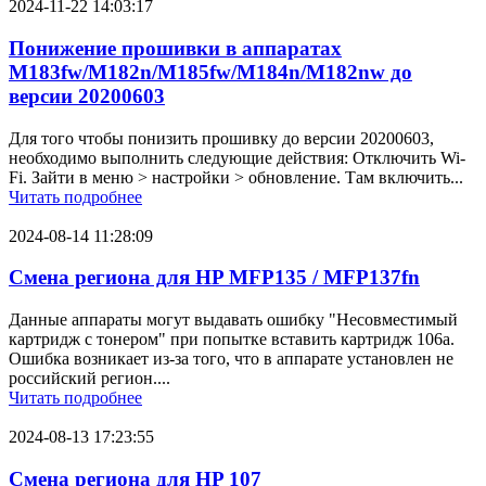
2024-11-22 14:03:17
Понижение прошивки в аппаратах
M183fw/M182n/M185fw/M184n/M182nw до
версии 20200603
Для того чтобы понизить прошивку до версии 20200603,
необходимо выполнить следующие действия: Отключить Wi-
Fi. Зайти в меню > настройки > обновление. Там включить...
Читать подробнее
2024-08-14 11:28:09
Смена региона для HP MFP135 / MFP137fn
Данные аппараты могут выдавать ошибку "Несовместимый
картридж с тонером" при попытке вставить картридж 106a.
Ошибка возникает из-за того, что в аппарате установлен не
российский регион....
Читать подробнее
2024-08-13 17:23:55
Смена региона для HP 107