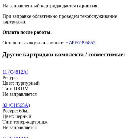
На заправленный картридж дается
гарантия
.
При заправке обязательно проведем техобслуживание
картриджа.
Оплата после работы
.
Оставьте заявку
или звоните:
+74957395852
Другие картриджи комплекта / совместимые:
11 (C4812A)
Ресурс:
Цвет: пурпурный
Тип: DRUM
Не заправляется
82 (CH565A)
Ресурс: 69мл
Цвет: черный
Тип: тонер-картридж
Не заправляется