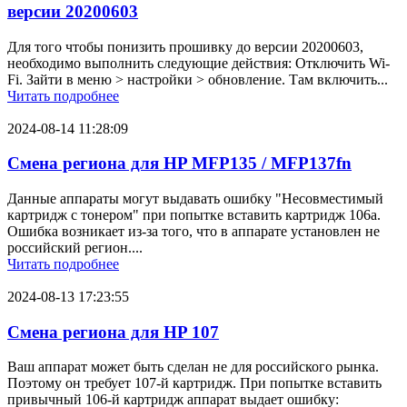
версии 20200603
Для того чтобы понизить прошивку до версии 20200603,
необходимо выполнить следующие действия: Отключить Wi-
Fi. Зайти в меню > настройки > обновление. Там включить...
Читать подробнее
2024-08-14 11:28:09
Смена региона для HP MFP135 / MFP137fn
Данные аппараты могут выдавать ошибку "Несовместимый
картридж с тонером" при попытке вставить картридж 106a.
Ошибка возникает из-за того, что в аппарате установлен не
российский регион....
Читать подробнее
2024-08-13 17:23:55
Смена региона для HP 107
Ваш аппарат может быть сделан не для российского рынка.
Поэтому он требует 107-й картридж. При попытке вставить
привычный 106-й картридж аппарат выдает ошибку: