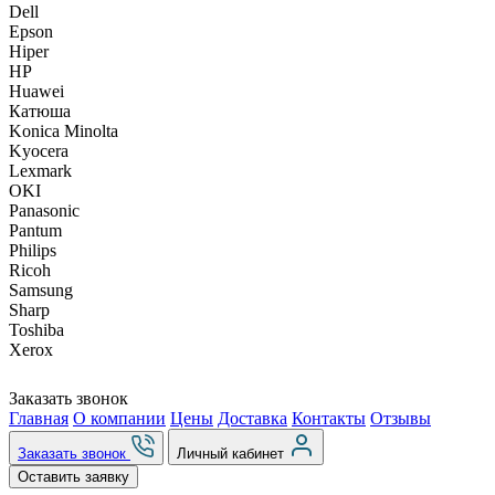
Dell
Epson
Hiper
HP
Huawei
Катюша
Konica Minolta
Kyocera
Lexmark
OKI
Panasonic
Pantum
Philips
Ricoh
Samsung
Sharp
Toshiba
Xerox
Заказать звонок
Главная
О компании
Цены
Доставка
Контакты
Отзывы
Заказать звонок
Личный кабинет
Оставить заявку