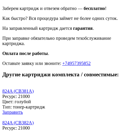
Заберем картридж и отвезем обратно —
бесплатно
!
Как быстро? Вся процедура займет не более одних суток.
На заправленный картридж дается
гарантия
.
При заправке обязательно проведем техобслуживание
картриджа.
Оплата после работы
.
Оставьте заявку
или звоните:
+74957395852
Другие картриджи комплекта / совместимые:
824A (CB381A)
Ресурс: 21000
Цвет: голубой
Тип: тонер-картридж
Заправить
824A (CB382A)
Ресурс: 21000