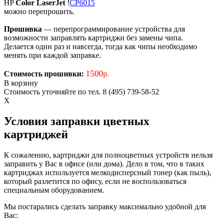
HP
Color LaserJet
!
CP6015
можно перепрошить.
Прошивка
— перепрограммирование устройства для
возможности заправлять картриджи без замены чипа.
Делается один раз и навсегда, тогда как чипы необходимо
менять при каждой заправке.
1500
Стоимость прошивки:
р.
В корзину
Стоимость уточняйте по тел. 8 (495) 739-58-52
X
Условия заправки цветных
картриджей
К сожалению, картриджи для полноцветных устройств нельзя
заправить у Вас в офисе (или дома). Дело в том, что в таких
картриджах используется мелкодисперсный тонер (как пыль),
который разлетится по офису, если не воспользоваться
специальным оборудованием.
Мы постарались сделать заправку максимально удобной для
Вас: