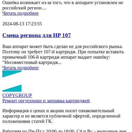
Ошибка возникает из-за того, что в аппарате установлен не
российский регион....
Читать подробнее
2024-08-13 17:23:55
Смена региона для HP 107
Ваш аппарат может быть сделан не для российского рынка.
Поэтому он требует 107-й картридж. При попытке вставить
привычный 106-й картридж аппарат выдает ошибку:
"Несовместимый картридж...
Читать подробнее
COPY
GROUP
Ремонт оргтехники
и заправка картриджей
Информация о ценах и акциях носит ознакомительный
характер и не является публичной офертой, определенной
положениями статей ГК.
Работаем по Пн-Пт с 10:00 до 18:00. Сб и Вс – выходные дни.