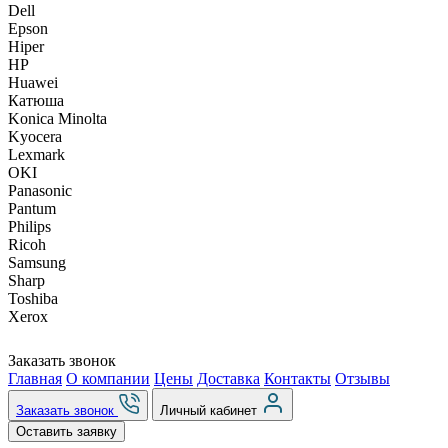
Dell
Epson
Hiper
HP
Huawei
Катюша
Konica Minolta
Kyocera
Lexmark
OKI
Panasonic
Pantum
Philips
Ricoh
Samsung
Sharp
Toshiba
Xerox
Заказать звонок
Главная
О компании
Цены
Доставка
Контакты
Отзывы
Заказать звонок
Личный кабинет
Оставить заявку