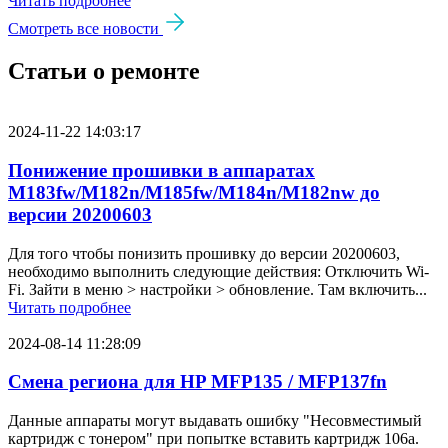
Читать подробнее
Смотреть все новости
Статьи о ремонте
2024-11-22 14:03:17
Понижение прошивки в аппаратах
M183fw/M182n/M185fw/M184n/M182nw до
версии 20200603
Для того чтобы понизить прошивку до версии 20200603,
необходимо выполнить следующие действия: Отключить Wi-
Fi. Зайти в меню > настройки > обновление. Там включить...
Читать подробнее
2024-08-14 11:28:09
Смена региона для HP MFP135 / MFP137fn
Данные аппараты могут выдавать ошибку "Несовместимый
картридж с тонером" при попытке вставить картридж 106a.