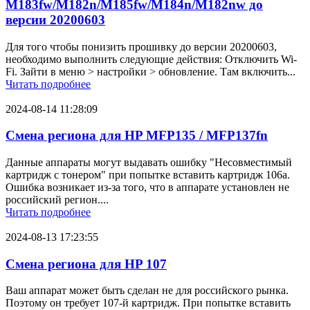
M183fw/M182n/M185fw/M184n/M182nw до
версии 20200603
Для того чтобы понизить прошивку до версии 20200603,
необходимо выполнить следующие действия: Отключить Wi-
Fi. Зайти в меню > настройки > обновление. Там включить...
Читать подробнее
2024-08-14 11:28:09
Смена региона для HP MFP135 / MFP137fn
Данные аппараты могут выдавать ошибку "Несовместимый
картридж с тонером" при попытке вставить картридж 106a.
Ошибка возникает из-за того, что в аппарате установлен не
российский регион....
Читать подробнее
2024-08-13 17:23:55
Смена региона для HP 107
Ваш аппарат может быть сделан не для российского рынка.
Поэтому он требует 107-й картридж. При попытке вставить