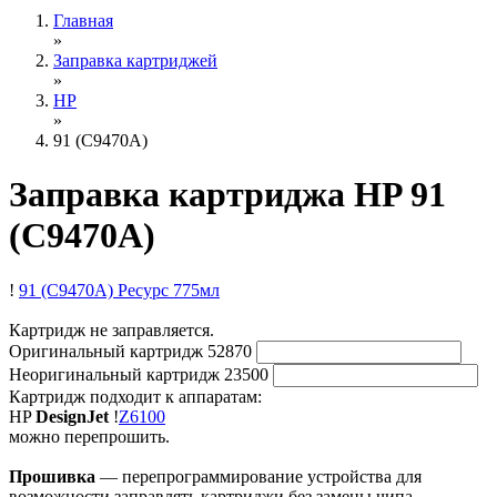
Главная
»
Заправка картриджей
»
HP
»
91 (C9470A)
Заправка картриджа HP 91
(C9470A)
!
91 (C9470A)
Ресурс 775мл
Картридж не заправляется.
Оригинальный картридж
52870
Неоригинальный картридж
23500
Картридж подходит к аппаратам:
HP
DesignJet
!
Z6100
можно перепрошить.
Прошивка
— перепрограммирование устройства для
возможности заправлять картриджи без замены чипа.