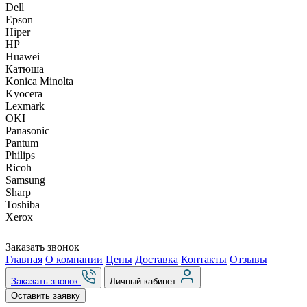
Dell
Epson
Hiper
HP
Huawei
Катюша
Konica Minolta
Kyocera
Lexmark
OKI
Panasonic
Pantum
Philips
Ricoh
Samsung
Sharp
Toshiba
Xerox
Заказать звонок
Главная
О компании
Цены
Доставка
Контакты
Отзывы
Заказать звонок
Личный кабинет
Оставить заявку