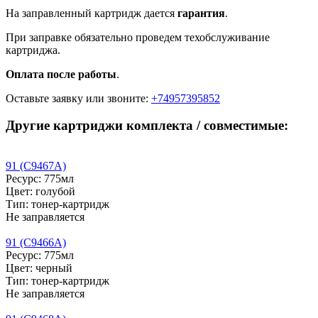
На заправленный картридж дается
гарантия
.
При заправке обязательно проведем техобслуживание
картриджа.
Оплата после работы
.
Оставьте заявку
или звоните:
+74957395852
Другие картриджи комплекта / совместимые:
91 (C9467A)
Ресурс: 775мл
Цвет: голубой
Тип: тонер-картридж
Не заправляется
91 (C9466A)
Ресурс: 775мл
Цвет: черный
Тип: тонер-картридж
Не заправляется