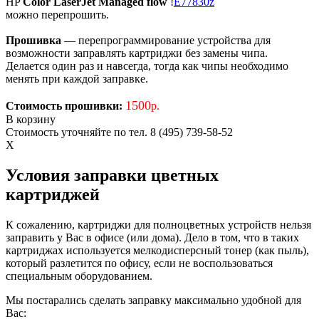
HP
Color LaserJet Managed flow
!
E77830z
можно перепрошить.
Прошивка
— перепрограммирование устройства для
возможности заправлять картриджи без замены чипа.
Делается один раз и навсегда, тогда как чипы необходимо
менять при каждой заправке.
1500
Стоимость прошивки:
р.
В корзину
Стоимость уточняйте по тел. 8 (495) 739-58-52
X
Условия заправки цветных
картриджей
К сожалению, картриджи для полноцветных устройств нельзя
заправить у Вас в офисе (или дома). Дело в том, что в таких
картриджах используется мелкодисперсный тонер (как пыль),
который разлетится по офису, если не воспользоваться
специальным оборудованием.
Мы постарались сделать заправку максимально удобной для
Вас: