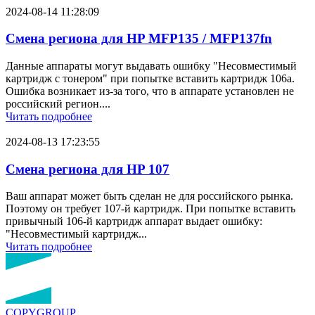
2024-08-14 11:28:09
Смена региона для HP MFP135 / MFP137fn
Данные аппараты могут выдавать ошибку "Несовместимый
картридж с тонером" при попытке вставить картридж 106a.
Ошибка возникает из-за того, что в аппарате установлен не
российский регион....
Читать подробнее
2024-08-13 17:23:55
Смена региона для HP 107
Ваш аппарат может быть сделан не для российского рынка.
Поэтому он требует 107-й картридж. При попытке вставить
привычный 106-й картридж аппарат выдает ошибку:
"Несовместимый картридж...
Читать подробнее
COPY
GROUP