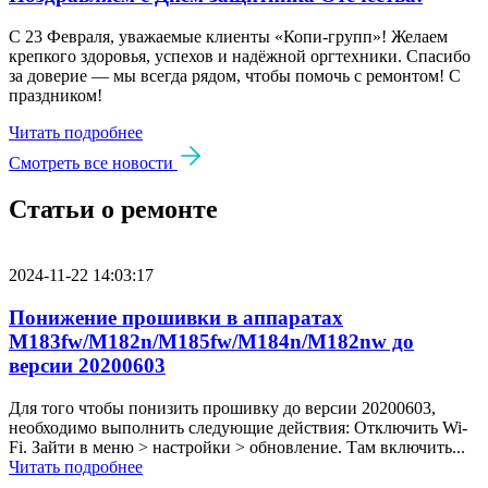
С 23 Февраля, уважаемые клиенты «Копи‑групп»! Желаем
крепкого здоровья, успехов и надёжной оргтехники. Спасибо
за доверие — мы всегда рядом, чтобы помочь с ремонтом! С
праздником!
Читать подробнее
Смотреть все новости
Статьи о ремонте
2024-11-22 14:03:17
Понижение прошивки в аппаратах
M183fw/M182n/M185fw/M184n/M182nw до
версии 20200603
Для того чтобы понизить прошивку до версии 20200603,
необходимо выполнить следующие действия: Отключить Wi-
Fi. Зайти в меню > настройки > обновление. Там включить...
Читать подробнее