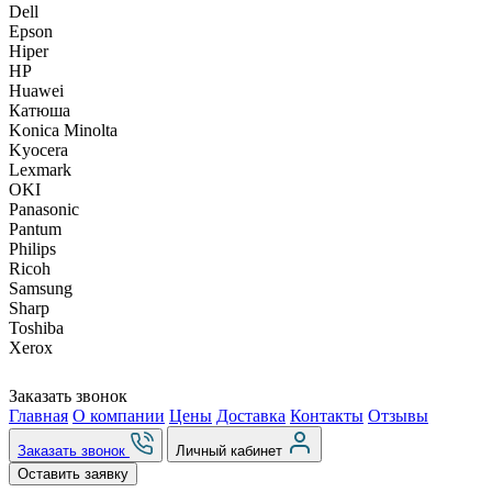
Dell
Epson
Hiper
HP
Huawei
Катюша
Konica Minolta
Kyocera
Lexmark
OKI
Panasonic
Pantum
Philips
Ricoh
Samsung
Sharp
Toshiba
Xerox
Заказать звонок
Главная
О компании
Цены
Доставка
Контакты
Отзывы
Заказать звонок
Личный кабинет
Оставить заявку