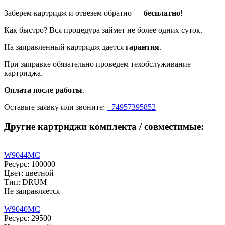
Заберем картридж и отвезем обратно —
бесплатно
!
Как быстро? Вся процедура займет не более одних суток.
На заправленный картридж дается
гарантия
.
При заправке обязательно проведем техобслуживание
картриджа.
Оплата после работы
.
Оставьте заявку
или звоните:
+74957395852
Другие картриджи комплекта / совместимые:
W9044MC
Ресурс: 100000
Цвет: цветной
Тип: DRUM
Не заправляется
W9040MC
Ресурс: 29500