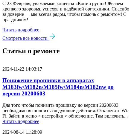
С 23 Февраля, уважаемые клиенты «Копи‑групп»! Желаем
крепкого здоровья, успехов и надёжной оргтехники. Спасибо
за доверие — мы всегда рядом, чтобы помочь с ремонтом! С
праздником!
Читать подробнее
Смотреть все новости
Статьи о ремонте
2024-11-22 14:03:17
Понижение прошивки в аппаратах
M183fw/M182n/M185fw/M184n/M182nw до
версии 20200603
Для того чтобы понизить прошивку до версии 20200603,
необходимо выполнить следующие действия: Отключить Wi-
Fi. Зайти в меню > настройки > обновление. Там включить...
Читать подробнее
2024-08-14 11:28:09