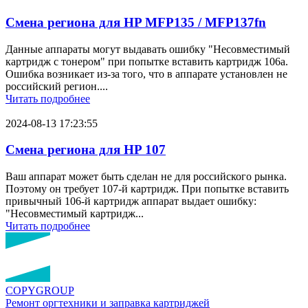
Смена региона для HP MFP135 / MFP137fn
Данные аппараты могут выдавать ошибку "Несовместимый
картридж с тонером" при попытке вставить картридж 106a.
Ошибка возникает из-за того, что в аппарате установлен не
российский регион....
Читать подробнее
2024-08-13 17:23:55
Смена региона для HP 107
Ваш аппарат может быть сделан не для российского рынка.
Поэтому он требует 107-й картридж. При попытке вставить
привычный 106-й картридж аппарат выдает ошибку:
"Несовместимый картридж...
Читать подробнее
COPY
GROUP
Ремонт оргтехники
и заправка картриджей