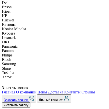
Dell
Epson
Hiper
HP
Huawei
Катюша
Konica Minolta
Kyocera
Lexmark
OKI
Panasonic
Pantum
Philips
Ricoh
Samsung
Sharp
Toshiba
Xerox
Заказать звонок
Главная
О компании
Цены
Доставка
Контакты
Отзывы
Заказать звонок
Личный кабинет
Оставить заявку