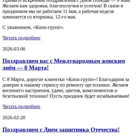
Примите искренние поздравления с Днём Победы — 9 Мая!
Желаем вам здоровья, благополучия и успехов! В связи в
праздником мы не работаем 11 мая, а рабочая неделя
начинается со вторника, 12-го мая.
С уважением, «Копи-групп».
Читать подробнее
2026-03-06
Поздравляем вас с Международным женским
днём — 8 Марта!
С 8 Марта, дорогие клиентки «Копи‑групп»! Благодарим за
доверие к нашему сервису по ремонту оргтехники. Желаем
весеннего настроения, удачи, цветов, комплиментов и
безотказной техники! Пусть праздник будет незабываемым!
Читать подробнее
2026-02-20
Поздравляем с Днем защитника Отечества!