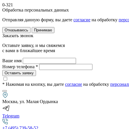
0-321
Обработка персональных данных
Отправляя данную форму, вы даете
согласие
на обработку
перс
Отказываюсь
Принимаю
Заказать звонок
Оставьте заявку, и мы свяжемся
с вами в ближайшее время
Ваше имя
Номер телефона *
Оставить заявку
* Нажимая на кнопку
, вы даете
согласие
на обработку
персонал
Москва, ул. Малая Ордынка
Telegram
+7 (495) 739-58-52