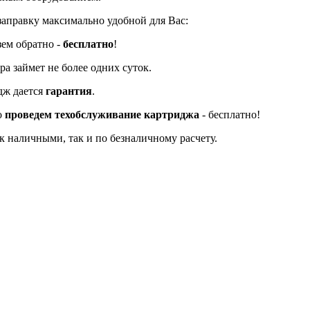
заправку максимально удобной для Вас:
зем обратно -
бесплатно
!
а займет не более одних суток.
дж дается
гарантия
.
о
проведем техобслуживание картриджа
- бесплатно!
к наличными, так и по безналичному расчету.