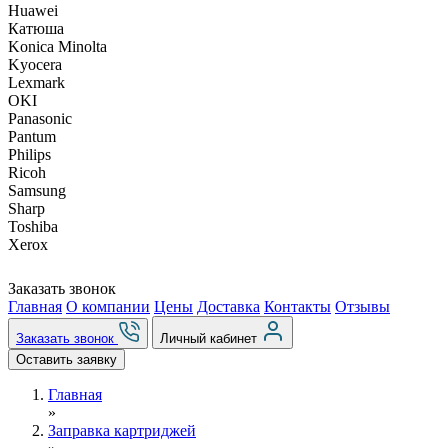
Huawei
Катюша
Konica Minolta
Kyocera
Lexmark
OKI
Panasonic
Pantum
Philips
Ricoh
Samsung
Sharp
Toshiba
Xerox
Заказать звонок
Главная
О компании
Цены
Доставка
Контакты
Отзывы
Заказать звонок
Личный кабинет
Оставить заявку
Главная
»
Заправка картриджей