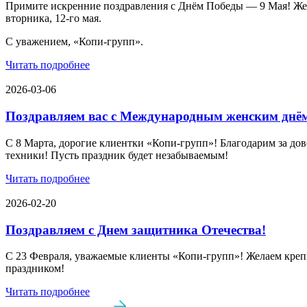
Примите искренние поздравления с Днём Победы — 9 Мая! Желае
вторника, 12-го мая.
С уважением, «Копи-групп».
Читать подробнее
2026-03-06
Поздравляем вас с Международным женским днё
С 8 Марта, дорогие клиентки «Копи‑групп»! Благодарим за дов
техники! Пусть праздник будет незабываемым!
Читать подробнее
2026-02-20
Поздравляем с Днем защитника Отечества!
С 23 Февраля, уважаемые клиенты «Копи‑групп»! Желаем крепк
праздником!
Читать подробнее