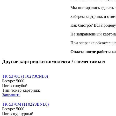
Мы постарались сделать 
Заберем картридж и отве
Как быстро? Вся процедур
На заправленный картри
При заправке обязательн
Оплата после работы
ка
Другие картриджи комплекта / совместимые:
TK-5370C (1T02YJCNL0)
Ресурс: 5000
Цвет: голубой
Тип: тонер-картридж
Заправить
TK-5370M (1T02YJBNL0)
Ресурс: 5000
Цвет: пурпурный