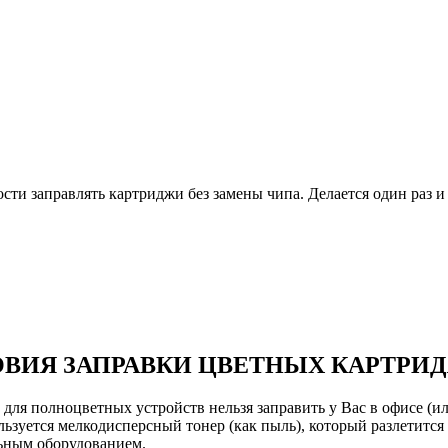
и заправлять картриджи без замены чипа. Делается один раз и 
ВИЯ ЗАПРАВКИ ЦВЕТНЫХ КАРТРИ
ля полноцветных устройств нельзя заправить у Вас в офисе (или
ьзуется мелкодисперсный тонер (как пыль), который разлетится 
льным оборудованием.