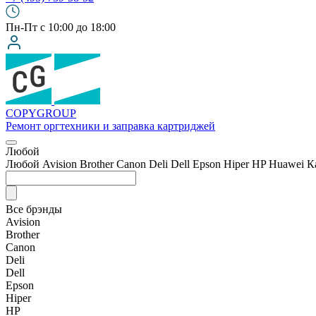
Пн-Пт с 10:00 до 18:00
COPY
GROUP
Ремонт оргтехники
и заправка картриджей
Любой
Любой
Avision
Brother
Canon
Deli
Dell
Epson
Hiper
HP
Huawei
К
Все брэнды
Avision
Brother
Canon
Deli
Dell
Epson
Hiper
HP