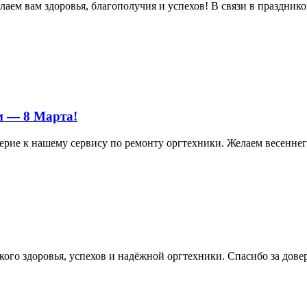
м вам здоровья, благополучия и успехов! В связи в праздником 
м — 8 Марта!
ерие к нашему сервису по ремонту оргтехники. Желаем весеннего
ого здоровья, успехов и надёжной оргтехники. Спасибо за дове