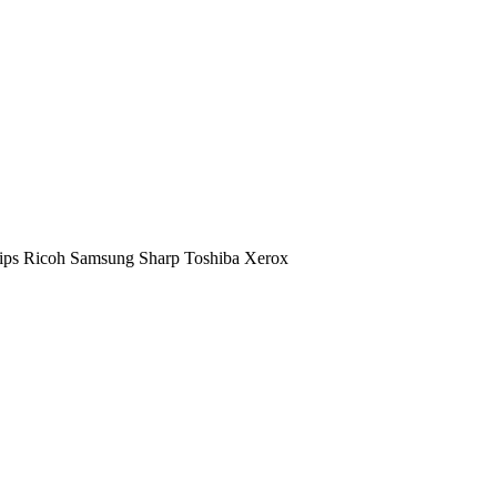
ips
Ricoh
Samsung
Sharp
Toshiba
Xerox