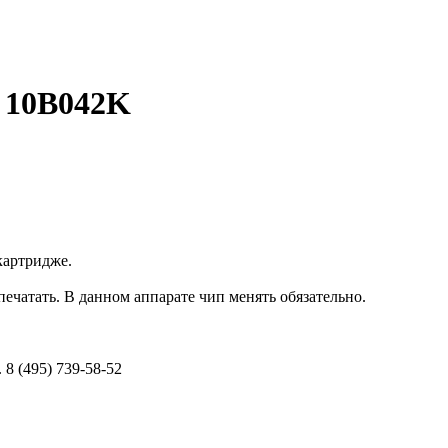
 10B042K
картридже.
печатать. В данном аппарате чип менять обязательно.
8 (495) 739-58-52