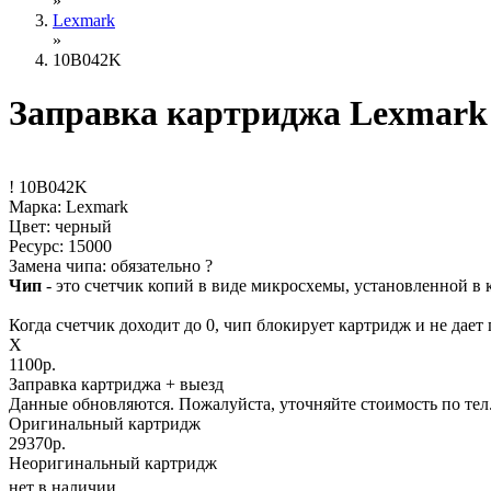
»
Lexmark
»
10B042K
Заправка картриджа Lexmark
!
10B042K
Марка: Lexmark
Цвет: черный
Ресурс:
15000
Замена чипа: обязательно
?
Чип
- это счетчик копий в виде микросхемы, установленной в 
Когда счетчик доходит до 0, чип блокирует картридж и не дает 
X
1100р.
Заправка картриджа
+ выезд
Данные обновляются. Пожалуйста, уточняйте стоимость по тел. 
Оригинальный картридж
29370р.
Неоригинальный картридж
нет в наличии