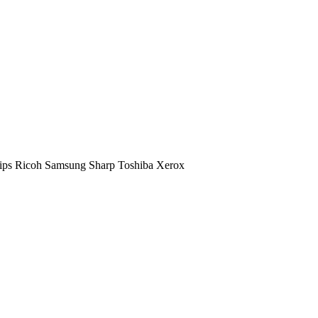
ips
Ricoh
Samsung
Sharp
Toshiba
Xerox