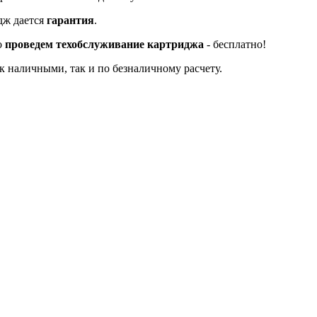
дж дается
гарантия
.
о
проведем техобслуживание картриджа
- бесплатно!
к наличными, так и по безналичному расчету.