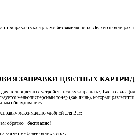
и заправлять картриджи без замены чипа. Делается один раз и 
ВИЯ ЗАПРАВКИ ЦВЕТНЫХ КАРТРИ
ля полноцветных устройств нельзя заправить у Вас в офисе (или
ьзуется мелкодисперсный тонер (как пыль), который разлетится 
льным оборудованием.
заправку максимально удобной для Вас:
зем обратно -
бесплатно
!
а займет не более одних суток.