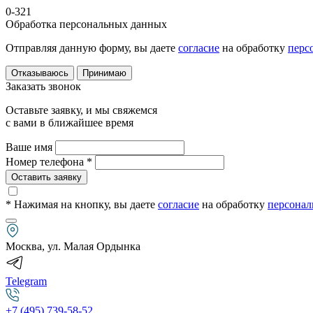
0-321
Обработка персональных данных
Отправляя данную форму, вы даете
согласие
на обработку
перс
Отказываюсь
Принимаю
Заказать звонок
Оставьте заявку, и мы свяжемся
с вами в ближайшее время
Ваше имя
Номер телефона *
Оставить заявку
* Нажимая на кнопку
, вы даете
согласие
на обработку
персонал
Москва, ул. Малая Ордынка
Telegram
+7 (495) 739-58-52