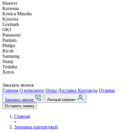
Huawei
Катюша
Konica Minolta
Kyocera
Lexmark
OKI
Panasonic
Pantum
Philips
Ricoh
Samsung
Sharp
Toshiba
Xerox
Заказать звонок
Главная
О компании
Цены
Доставка
Контакты
Отзывы
Заказать звонок
Личный кабинет
Оставить заявку
Главная
»
Заправка картриджей