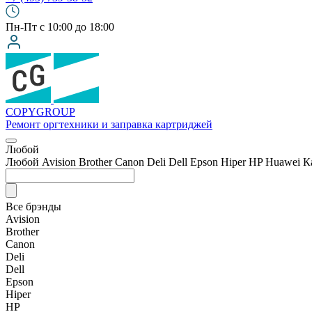
Пн-Пт с 10:00 до 18:00
COPY
GROUP
Ремонт оргтехники
и заправка картриджей
Любой
Любой
Avision
Brother
Canon
Deli
Dell
Epson
Hiper
HP
Huawei
К
Все брэнды
Avision
Brother
Canon
Deli
Dell
Epson
Hiper
HP