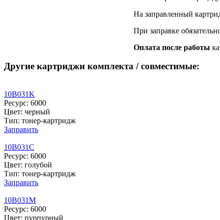
На заправленный картри
При заправке обязательн
Оплата после работы
ка
Другие картриджи комплекта / совместимые:
10B031K
Ресурс: 6000
Цвет: черный
Тип: тонер-картридж
Заправить
10B031C
Ресурс: 6000
Цвет: голубой
Тип: тонер-картридж
Заправить
10B031M
Ресурс: 6000
Цвет: пурпурный