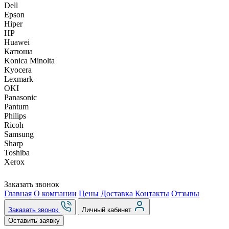
Dell
Epson
Hiper
HP
Huawei
Катюша
Konica Minolta
Kyocera
Lexmark
OKI
Panasonic
Pantum
Philips
Ricoh
Samsung
Sharp
Toshiba
Xerox
Заказать звонок
Главная
О компании
Цены
Доставка
Контакты
Отзывы
Заказать звонок
Личный кабинет
Оставить заявку