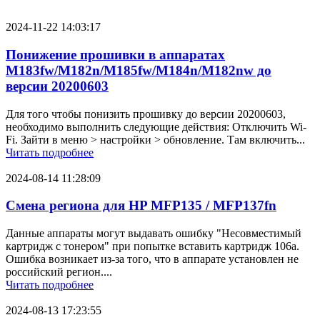
2024-11-22 14:03:17
Понижение прошивки в аппаратах
M183fw/M182n/M185fw/M184n/M182nw до
версии 20200603
Для того чтобы понизить прошивку до версии 20200603,
необходимо выполнить следующие действия: Отключить Wi-
Fi. Зайти в меню > настройки > обновление. Там включить...
Читать подробнее
2024-08-14 11:28:09
Смена региона для HP MFP135 / MFP137fn
Данные аппараты могут выдавать ошибку "Несовместимый
картридж с тонером" при попытке вставить картридж 106a.
Ошибка возникает из-за того, что в аппарате установлен не
российский регион....
Читать подробнее
2024-08-13 17:23:55