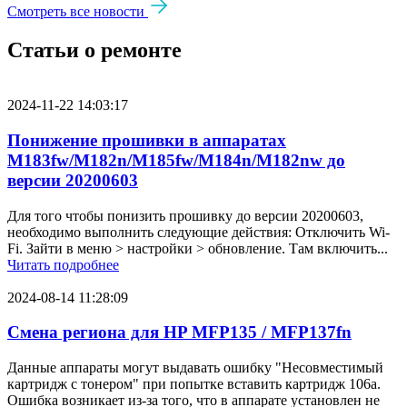
Смотреть все новости
Статьи о ремонте
2024-11-22 14:03:17
Понижение прошивки в аппаратах
M183fw/M182n/M185fw/M184n/M182nw до
версии 20200603
Для того чтобы понизить прошивку до версии 20200603,
необходимо выполнить следующие действия: Отключить Wi-
Fi. Зайти в меню > настройки > обновление. Там включить...
Читать подробнее
2024-08-14 11:28:09
Смена региона для HP MFP135 / MFP137fn
Данные аппараты могут выдавать ошибку "Несовместимый
картридж с тонером" при попытке вставить картридж 106a.
Ошибка возникает из-за того, что в аппарате установлен не