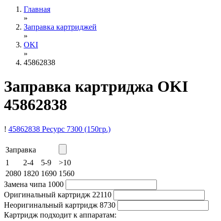
Главная
»
Заправка картриджей
»
OKI
»
45862838
Заправка картриджа OKI
45862838
!
45862838
Ресурс 7300
(150гр.)
Заправка
1
2-4
5-9
>10
2080
1820
1690
1560
Замена чипа
1000
Оригинальный картридж
22110
Неоригинальный картридж
8730
Картридж подходит к аппаратам: