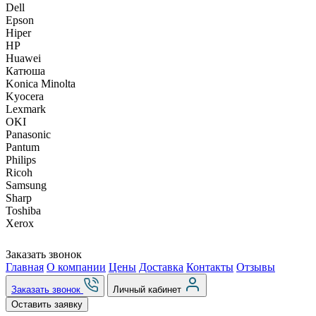
Dell
Epson
Hiper
HP
Huawei
Катюша
Konica Minolta
Kyocera
Lexmark
OKI
Panasonic
Pantum
Philips
Ricoh
Samsung
Sharp
Toshiba
Xerox
Заказать звонок
Главная
О компании
Цены
Доставка
Контакты
Отзывы
Заказать звонок
Личный кабинет
Оставить заявку