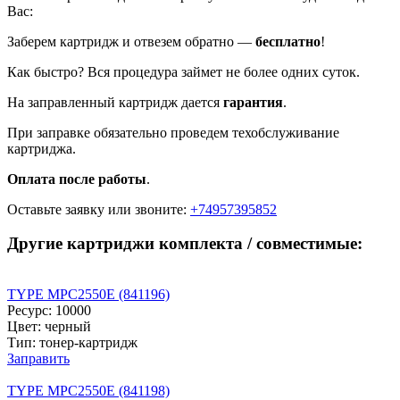
Вас:
Заберем картридж и отвезем обратно —
бесплатно
!
Как быстро? Вся процедура займет не более одних суток.
На заправленный картридж дается
гарантия
.
При заправке обязательно проведем техобслуживание
картриджа.
Оплата после работы
.
Оставьте заявку
или звоните:
+74957395852
Другие картриджи комплекта / совместимые:
TYPE MPC2550E (841196)
Ресурс: 10000
Цвет: черный
Тип: тонер-картридж
Заправить
TYPE MPC2550E (841198)