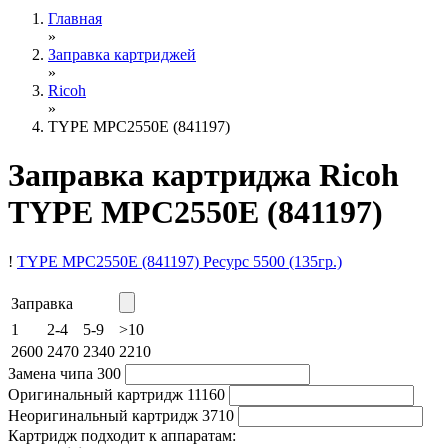
Главная
»
Заправка картриджей
»
Ricoh
»
TYPE MPC2550E (841197)
Заправка картриджа Ricoh
TYPE MPC2550E (841197)
!
TYPE MPC2550E (841197)
Ресурс 5500
(135гр.)
Заправка
1
2-4
5-9
>10
2600
2470
2340
2210
Замена чипа
300
Оригинальный картридж
11160
Неоригинальный картридж
3710
Картридж подходит к аппаратам: