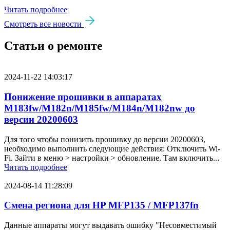
Читать подробнее
Смотреть все новости
Статьи о ремонте
2024-11-22 14:03:17
Понижение прошивки в аппаратах
M183fw/M182n/M185fw/M184n/M182nw до
версии 20200603
Для того чтобы понизить прошивку до версии 20200603,
необходимо выполнить следующие действия: Отключить Wi-
Fi. Зайти в меню > настройки > обновление. Там включить...
Читать подробнее
2024-08-14 11:28:09
Смена региона для HP MFP135 / MFP137fn
Данные аппараты могут выдавать ошибку "Несовместимый