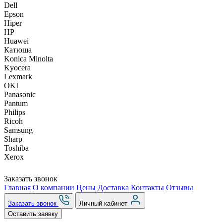
Dell
Epson
Hiper
HP
Huawei
Катюша
Konica Minolta
Kyocera
Lexmark
OKI
Panasonic
Pantum
Philips
Ricoh
Samsung
Sharp
Toshiba
Xerox
Заказать звонок
Главная
О компании
Цены
Доставка
Контакты
Отзывы
Заказать звонок
Личный кабинет
Оставить заявку