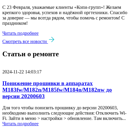
С 23 Февраля, уважаемые клиенты «Копи‑групп»! Желаем
крепкого здоровья, успехов и надёжной оргтехники. Спасибо
за доверие — мы всегда рядом, чтобы помочь с ремонтом! С
праздником!
Читать подробнее
Смотреть все новости
Статьи о ремонте
2024-11-22 14:03:17
Понижение прошивки в аппаратах
M183fw/M182n/M185fw/M184n/M182nw до
версии 20200603
Для того чтобы понизить прошивку до версии 20200603,
необходимо выполнить следующие действия: Отключить Wi-
Fi. Зайти в меню > настройки > обновление. Там включить...
Читать подробнее