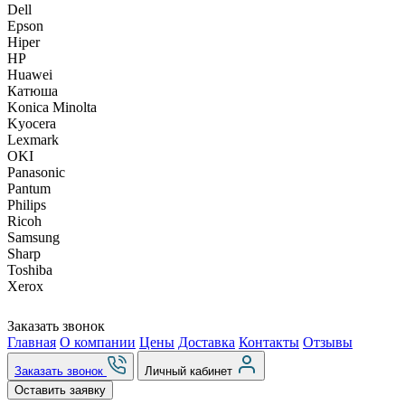
Dell
Epson
Hiper
HP
Huawei
Катюша
Konica Minolta
Kyocera
Lexmark
OKI
Panasonic
Pantum
Philips
Ricoh
Samsung
Sharp
Toshiba
Xerox
Заказать звонок
Главная
О компании
Цены
Доставка
Контакты
Отзывы
Заказать звонок
Личный кабинет
Оставить заявку