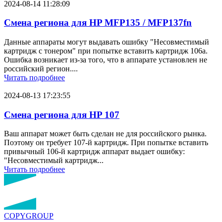
2024-08-14 11:28:09
Смена региона для HP MFP135 / MFP137fn
Данные аппараты могут выдавать ошибку "Несовместимый
картридж с тонером" при попытке вставить картридж 106a.
Ошибка возникает из-за того, что в аппарате установлен не
российский регион....
Читать подробнее
2024-08-13 17:23:55
Смена региона для HP 107
Ваш аппарат может быть сделан не для российского рынка.
Поэтому он требует 107-й картридж. При попытке вставить
привычный 106-й картридж аппарат выдает ошибку:
"Несовместимый картридж...
Читать подробнее
COPY
GROUP