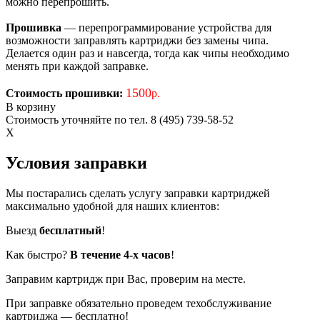
можно перепрошить.
Прошивка
— перепрограммирование устройства для
возможности заправлять картриджи без замены чипа.
Делается один раз и навсегда, тогда как чипы необходимо
менять при каждой заправке.
1500
Стоимость прошивки:
р.
В корзину
Стоимость уточняйте по тел. 8 (495) 739-58-52
X
Условия заправки
Мы постарались сделать услугу заправки картриджей
максимально удобной для наших клиентов:
Выезд
бесплатный
!
Как быстро?
В течение 4-х часов
!
Заправим картридж при Вас, проверим на месте.
При заправке обязательно проведем техобслуживание
картриджа — бесплатно!