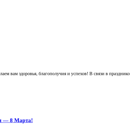
м вам здоровья, благополучия и успехов! В связи в праздником 
м — 8 Марта!