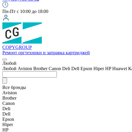
Пн-Пт с 10:00 до 18:00
COPY
GROUP
Ремонт оргтехники
и заправка картриджей
Любой
Любой
Avision
Brother
Canon
Deli
Dell
Epson
Hiper
HP
Huawei
К
Все брэнды
Avision
Brother
Canon
Deli
Dell
Epson
Hiper
HP