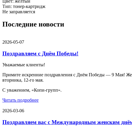
Цвет: желтый
Тип: тонер-картридж
Не заправляется
Последние новости
2026-05-07
Поздравляем с Днём Победы!
Уважаемые клиенты!
Примите искренние поздравления с Днём Победы — 9 Мая! Желае
вторника, 12-го мая.
С уважением, «Копи-групп».
Читать подробнее
2026-03-06
Поздравляем вас с Международным женским днё