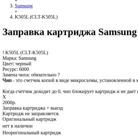
»
Samsung
»
K505L (CLT-K505L)
Заправка картриджа Samsung
!
K505L (CLT-K505L)
Марка: Samsung
Цвет: черный
Ресурс:
6000
Замена чипа: обязательно
?
Чип
- это счетчик копий в виде микросхемы, установленной в 
Когда счетчик доходит до 0, чип блокирует картридж и не дает 
X
2000р.
Заправка картриджа
+ выезд
Картридж не заправляется.
Оригинальный картридж
нет в наличии
Неоригинальный картридж