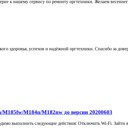
ерие к нашему сервису по ремонту оргтехники. Желаем весеннего
ого здоровья, успехов и надёжной оргтехники. Спасибо за дове
/M185fw/M184n/M182nw до версии 20200603
одимо выполнить следующие действия: Отключить Wi-Fi. Зайти в