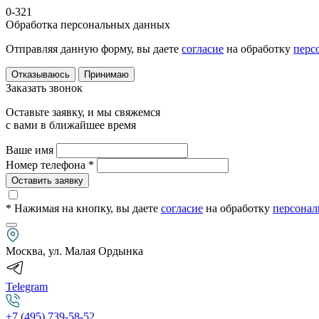
0-321
Обработка персональных данных
Отправляя данную форму, вы даете
согласие
на обработку
перс
Отказываюсь
Принимаю
Заказать звонок
Оставьте заявку, и мы свяжемся
с вами в ближайшее время
Ваше имя
Номер телефона *
Оставить заявку
* Нажимая на кнопку
, вы даете
согласие
на обработку
персонал
Москва, ул. Малая Ордынка
Telegram
+7 (495) 739-58-52