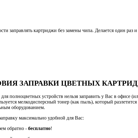
и заправлять картриджи без замены чипа. Делается один раз и 
ВИЯ ЗАПРАВКИ ЦВЕТНЫХ КАРТРИ
ля полноцветных устройств нельзя заправить у Вас в офисе (или
ьзуется мелкодисперсный тонер (как пыль), который разлетится 
льным оборудованием.
заправку максимально удобной для Вас:
зем обратно -
бесплатно
!