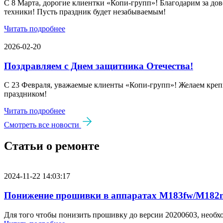
С 8 Марта, дорогие клиентки «Копи‑групп»! Благодарим за дов
техники! Пусть праздник будет незабываемым!
Читать подробнее
2026-02-20
Поздравляем с Днем защитника Отечества!
С 23 Февраля, уважаемые клиенты «Копи‑групп»! Желаем крепк
праздником!
Читать подробнее
Смотреть все новости
Статьи о ремонте
2024-11-22 14:03:17
Понижение прошивки в аппаратах M183fw/M182n
Для того чтобы понизить прошивку до версии 20200603, необх