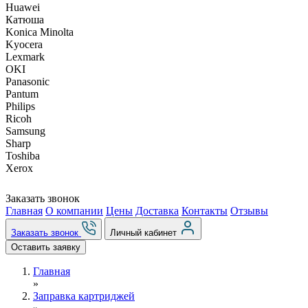
Huawei
Катюша
Konica Minolta
Kyocera
Lexmark
OKI
Panasonic
Pantum
Philips
Ricoh
Samsung
Sharp
Toshiba
Xerox
Заказать звонок
Главная
О компании
Цены
Доставка
Контакты
Отзывы
Заказать звонок
Личный кабинет
Оставить заявку
Главная
»
Заправка картриджей