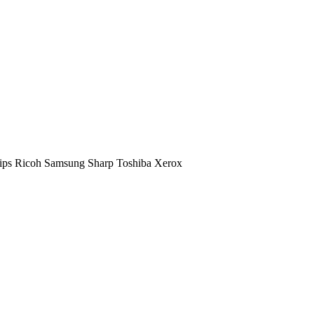
ips
Ricoh
Samsung
Sharp
Toshiba
Xerox