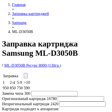
Главная
»
Заправка картриджей
»
Samsung
»
ML-D3050B
Заправка картриджа
Samsung ML-D3050B
!
ML-D3050B
Ресурс 8000
(130гр.)
Заправка
1
2-4
5-9
>10
950
850
750
590
Замена чипа
300
Оригинальный картридж
16780
Неоригинальный картридж
2420
Картридж подходит к аппаратам: