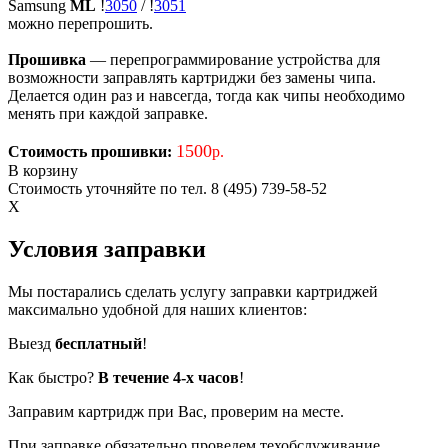
Samsung
ML
!
3050
/
!
3051
можно перепрошить.
Прошивка
— перепрограммирование устройства для
возможности заправлять картриджи без замены чипа.
Делается один раз и навсегда, тогда как чипы необходимо
менять при каждой заправке.
1500
Стоимость прошивки:
р.
В корзину
Стоимость уточняйте по тел. 8 (495) 739-58-52
X
Условия заправки
Мы постарались сделать услугу заправки картриджей
максимально удобной для наших клиентов:
Выезд
бесплатный
!
Как быстро?
В течение 4-х часов
!
Заправим картридж при Вас, проверим на месте.
При заправке обязательно проведем техобслуживание