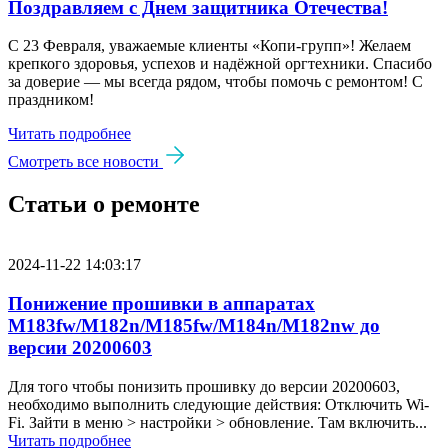
Поздравляем с Днем защитника Отечества!
С 23 Февраля, уважаемые клиенты «Копи‑групп»! Желаем
крепкого здоровья, успехов и надёжной оргтехники. Спасибо
за доверие — мы всегда рядом, чтобы помочь с ремонтом! С
праздником!
Читать подробнее
Смотреть все новости
Статьи о ремонте
2024-11-22 14:03:17
Понижение прошивки в аппаратах
M183fw/M182n/M185fw/M184n/M182nw до
версии 20200603
Для того чтобы понизить прошивку до версии 20200603,
необходимо выполнить следующие действия: Отключить Wi-
Fi. Зайти в меню > настройки > обновление. Там включить...
Читать подробнее