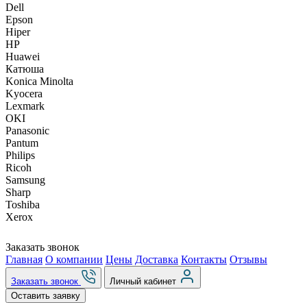
Dell
Epson
Hiper
HP
Huawei
Катюша
Konica Minolta
Kyocera
Lexmark
OKI
Panasonic
Pantum
Philips
Ricoh
Samsung
Sharp
Toshiba
Xerox
Заказать звонок
Главная
О компании
Цены
Доставка
Контакты
Отзывы
Заказать звонок
Личный кабинет
Оставить заявку