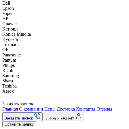
Dell
Epson
Hiper
HP
Huawei
Катюша
Konica Minolta
Kyocera
Lexmark
OKI
Panasonic
Pantum
Philips
Ricoh
Samsung
Sharp
Toshiba
Xerox
Заказать звонок
Главная
О компании
Цены
Доставка
Контакты
Отзывы
Заказать звонок
Личный кабинет
Оставить заявку