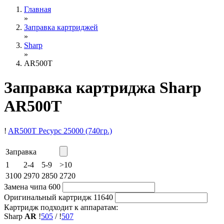
Главная
»
Заправка картриджей
»
Sharp
»
AR500T
Заправка картриджа Sharp
AR500T
!
AR500T
Ресурс 25000
(740гр.)
Заправка
1
2-4
5-9
>10
3100
2970
2850
2720
Замена чипа
600
Оригинальный картридж
11640
Картридж подходит к аппаратам:
Sharp
AR
!
505
/
!
507