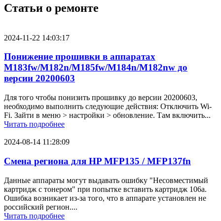
Статьи о ремонте
2024-11-22 14:03:17
Понижение прошивки в аппаратах
M183fw/M182n/M185fw/M184n/M182nw до
версии 20200603
Для того чтобы понизить прошивку до версии 20200603,
необходимо выполнить следующие действия: Отключить Wi-
Fi. Зайти в меню > настройки > обновление. Там включить...
Читать подробнее
2024-08-14 11:28:09
Смена региона для HP MFP135 / MFP137fn
Данные аппараты могут выдавать ошибку "Несовместимый
картридж с тонером" при попытке вставить картридж 106a.
Ошибка возникает из-за того, что в аппарате установлен не
российский регион....
Читать подробнее