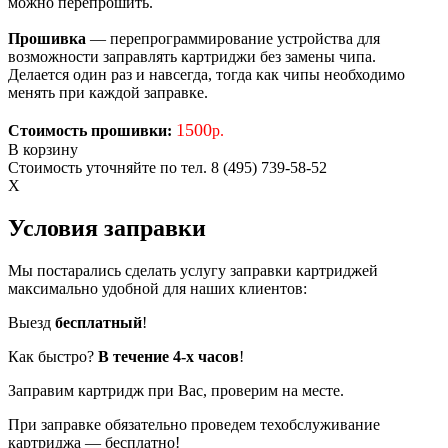
можно перепрошить.
Прошивка
— перепрограммирование устройства для
возможности заправлять картриджи без замены чипа.
Делается один раз и навсегда, тогда как чипы необходимо
менять при каждой заправке.
1500
Стоимость прошивки:
р.
В корзину
Стоимость уточняйте по тел. 8 (495) 739-58-52
X
Условия заправки
Мы постарались сделать услугу заправки картриджей
максимально удобной для наших клиентов:
Выезд
бесплатный
!
Как быстро?
В течение 4-х часов
!
Заправим картридж при Вас, проверим на месте.
При заправке обязательно проведем техобслуживание
картриджа — бесплатно!