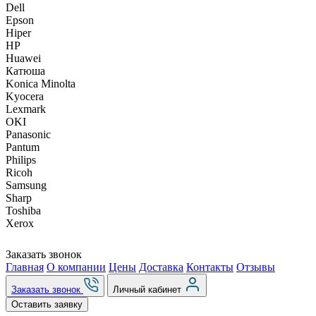
Dell
Epson
Hiper
HP
Huawei
Катюша
Konica Minolta
Kyocera
Lexmark
OKI
Panasonic
Pantum
Philips
Ricoh
Samsung
Sharp
Toshiba
Xerox
Заказать звонок
Главная
О компании
Цены
Доставка
Контакты
Отзывы
Заказать звонок
Личный кабинет
Оставить заявку