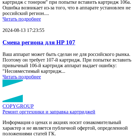
картридж с тонером" при попытке вставить картридж 106a.
Ошибка возникает из-за того, что в аппарате установлен не
российский регион....
Читать подробнее
2024-08-13 17:23:55
Смена региона для HP 107
Ваш аппарат может быть сделан не для российского рынка.
Поэтому он требует 107-й картридж. При попытке вставить
привычный 106-й картридж аппарат выдает ошибку:
"Несовместимый картридж...
Читать подробнее
COPY
GROUP
Ремонт оргтехники
и заправка картриджей
Информация о ценах и акциях носит ознакомительный
характер и не является публичной офертой, определенной
положениями статей ГК.