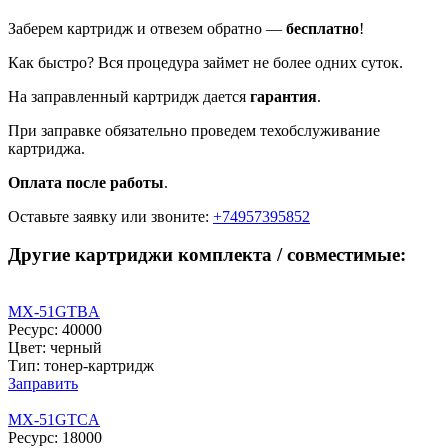
Заберем картридж и отвезем обратно —
бесплатно
!
Как быстро? Вся процедура займет не более одних суток.
На заправленный картридж дается
гарантия
.
При заправке обязательно проведем техобслуживание
картриджа.
Оплата после работы
.
Оставьте заявку
или звоните:
+74957395852
Другие картриджи комплекта / совместимые:
MX-51GTBA
Ресурс: 40000
Цвет: черный
Тип: тонер-картридж
Заправить
MX-51GTCA
Ресурс: 18000