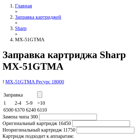
Главная
»
Заправка картриджей
»
Sharp
»
MX-51GTMA
Заправка картриджа Sharp
MX-51GTMA
!
MX-51GTMA
Ресурс 18000
Заправка
1
2-4
5-9
>10
6500
6370
6240
6110
Замена чипа
300
Оригинальный картридж
16450
Неоригинальный картридж
11750
Картридж подходит к аппаратам: