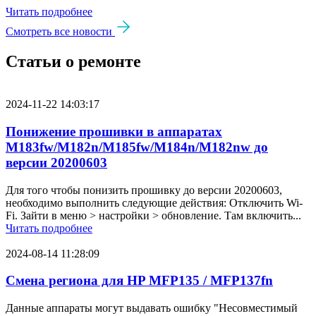
Читать подробнее
Смотреть все новости
Статьи о ремонте
2024-11-22 14:03:17
Понижение прошивки в аппаратах
M183fw/M182n/M185fw/M184n/M182nw до
версии 20200603
Для того чтобы понизить прошивку до версии 20200603,
необходимо выполнить следующие действия: Отключить Wi-
Fi. Зайти в меню > настройки > обновление. Там включить...
Читать подробнее
2024-08-14 11:28:09
Смена региона для HP MFP135 / MFP137fn
Данные аппараты могут выдавать ошибку "Несовместимый